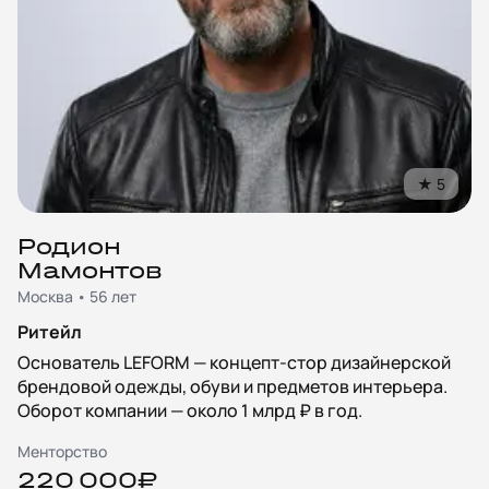
★
5
Родион
Мамонтов
Москва • 56 лет
Ритейл
Основатель LEFORM — концепт-стор дизайнерской
брендовой одежды, обуви и предметов интерьера.
Оборот компании — около 1 млрд ₽ в год.
Менторство
220 000₽