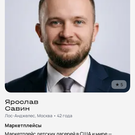
★
5
Ярослав
Савин
Лос-Анджелес, Москва • 42 года
Маркетплейсы
Маркетплейс детских лагерей в США и мире —