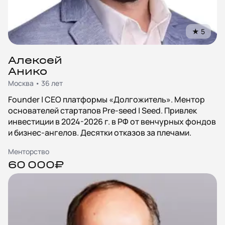
★
5
Алексей
Анико
Москва • 36 лет
Founder | CEO платформы «Долгожитель». Ментор
основателей стартапов Pre-seed | Seed. Привлек
инвестиции в 2024-2026 г. в РФ от венчурных фондов
и бизнес-ангелов. Десятки отказов за плечами.
Менторство
60 000₽