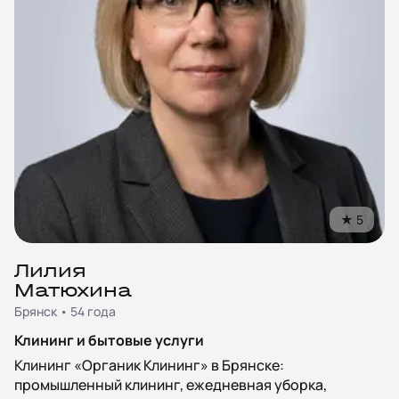
★
5
Лилия
Матюхина
Брянск • 54 года
Клининг и бытовые услуги
Клининг «Органик Клининг» в Брянске:
промышленный клининг, ежедневная уборка,