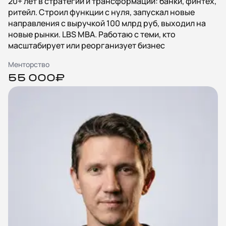
20+ лет в стратегии и трансформации: банки, финтех,
ритейл. Строил функции с нуля, запускал новые
направления с выручкой 100 млрд руб, выходил на
новые рынки. LBS MBA. Работаю с теми, кто
масштабирует или реорганизует бизнес
Менторство
55 000₽