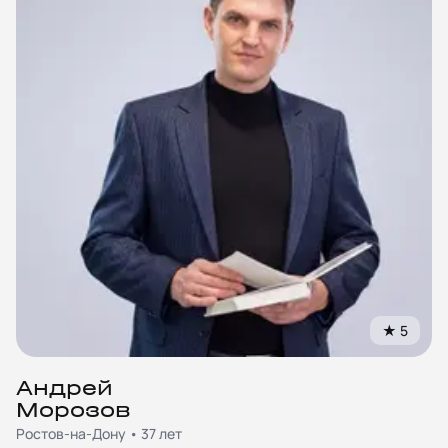
★
5
Андрей
Морозов
Ростов-на-Дону • 37 лет