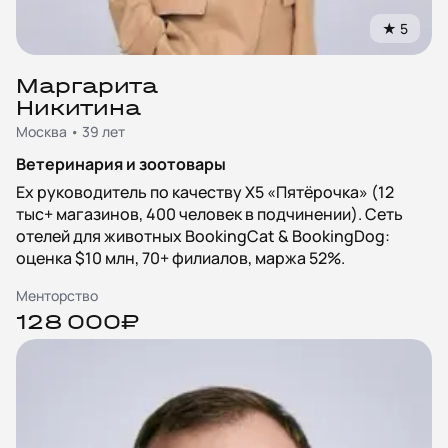
★
5
Маргарита
Никитина
Москва • 39 лет
Ветеринария и зоотовары
Ex руководитель по качеству X5 «Пятёрочка» (12
тыс+ магазинов, 400 человек в подчинении). Сеть
отелей для животных BookingCat & BookingDog:
оценка $10 млн, 70+ филиалов, маржа 52%.
Менторство
128 000₽