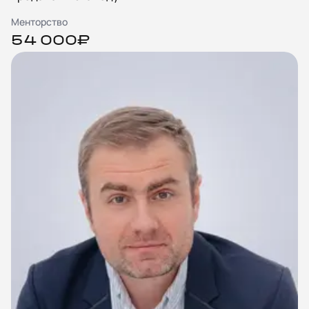
Менторство
54 000₽