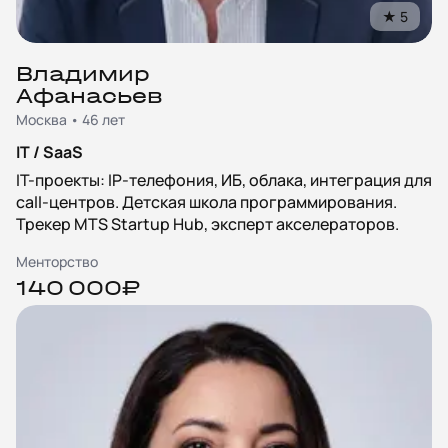
★
5
Владимир
Афанасьев
Москва • 46 лет
IT / SaaS
IT-проекты: IP-телефония, ИБ, облака, интеграция для
call-центров. Детская школа программирования.
Трекер MTS Startup Hub, эксперт акселераторов.
Менторство
140 000₽