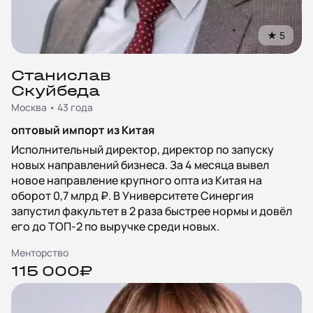
★
5
Станислав
Скуйбеда
Москва • 43 года
оптовый импорт из Китая
Исполнительный директор, директор по запуску
новых направлений бизнеса. За 4 месяца вывел
новое направление крупного опта из Китая на
оборот 0,7 млрд ₽. В Университете Синергия
запустил факультет в 2 раза быстрее нормы и довёл
его до ТОП‑2 по выручке среди новых.
Менторство
115 000₽