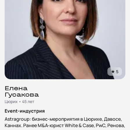
★
5
Елена
Гусакова
Цюрих • 45 лет
Event-индустрия
Astragroup: бизнес-мероприятия в Цюрихе, Давосе,
Каннах. Ранее M&A-юрист White & Case, PwC, Ренова,