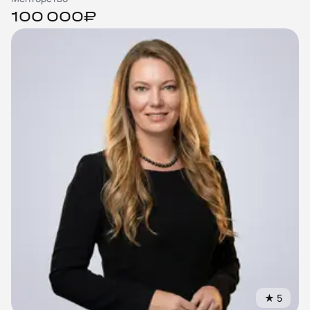
100 000₽
★
5