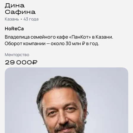
Дина
Сафина
Казань • 43 года
HoReCa
Владелица семейного кафе «ПанКот» в Казани.
Оборот компании — около 30 млн ₽ в год.
Менторство
29 000₽