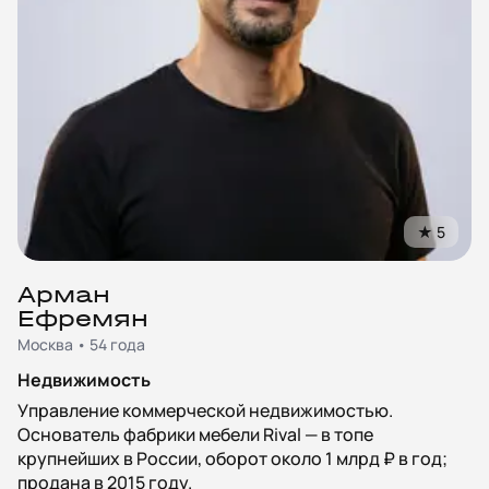
★
5
Арман
Ефремян
Москва • 54 года
Недвижимость
Управление коммерческой недвижимостью.
Основатель фабрики мебели Rival — в топе
крупнейших в России, оборот около 1 млрд ₽ в год;
продана в 2015 году.