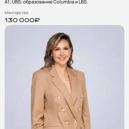
А1; UBS; образование Columbia и LBS.
Менторство
130 000₽