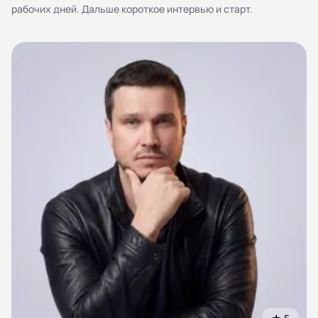
персональных данных
рабочих дней. Дальше короткое интервью и старт.
Согласие на обработку персональных данных
Правила работы