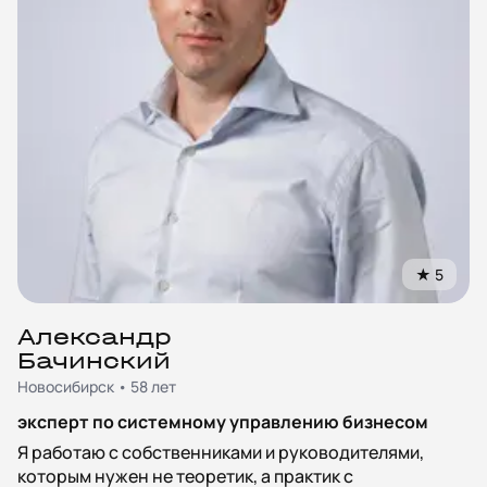
★
5
Александр
Бачинский
Новосибирск • 58 лет
эксперт по системному управлению бизнесом
Я работаю с собственниками и руководителями,
которым нужен не теоретик, а практик с