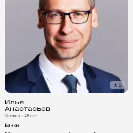
★
5
Илья
Анастасьев
Москва • 48 лет
Банки