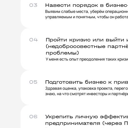
03
Навести порядок в бизнес
Выявим слабые места, уберём операционн
управляемым и понятным, чтобы он работа
04
Пройти кризис или выйти 
(недобросовестные партн
проблемы)
У меня есть опыт преодоления таких криз
05
Подготовить бизнес к при
Здравая оценка, упаковка проекта, перего
знаю, на что смотрят инвесторы и партнёр
06
Укрепить личную эффектив
предпринимателя (через 