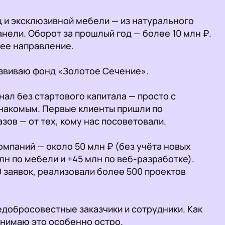
ели. Оборот за прошлый год — более 10 млн ₽. 
ее направление.

нал без стартового капитала — просто с 
знакомым. Первые клиенты пришли по 
зов — от тех, кому нас посоветовали.

мпаний — около 50 млн ₽ (без учёта новых 
н по мебели и +45 млн по веб-разработке).

едобросовестные заказчики и сотрудники. Как 
нимаю это особенно остро. 
