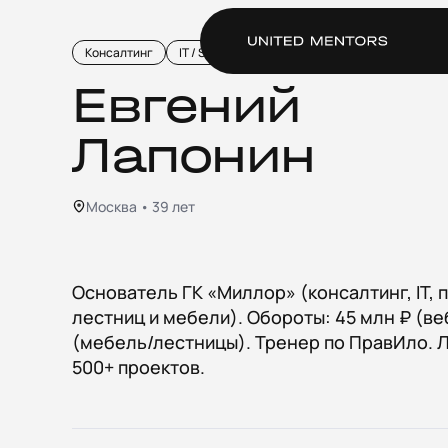
Консалтинг
IT / SaaS
Мебель и интерьер
Евгений
Лапонин
Москва • 39 лет
Основатель ГК «Миллор» (консалтинг, IT,
лестниц и мебели). Обороты: 45 млн ₽ (ве
(мебель/лестницы). Тренер по ПравИло. 
500+ проектов.