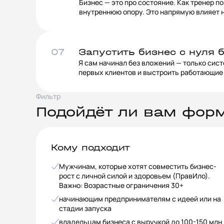
Бизнес — это про состояние. Как тренер п
внутреннюю опору. Это напрямую влияет н
07
Запустить бизнес с нуля 
Я сам начинал без вложений — только сист
первых клиентов и выстроить работающие 
Фильтр
Подойдёт ли вам фор
Кому подходит
Мужчинам, которые хотят совместить бизнес-
рост с личной силой и здоровьем (ПравИло).
Важно: Возрастные ограничения 30+
начинающим предпринимателям с идеей или на
стадии запуска
владельцам бизнеса с выручкой до 100-150 млн