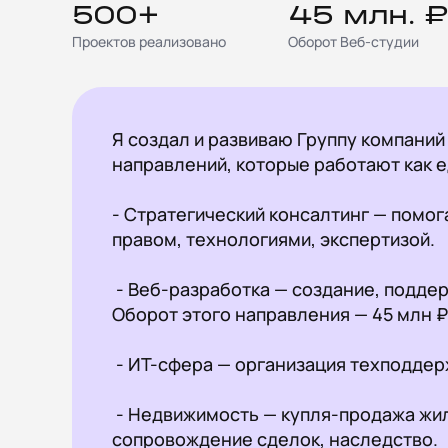
500+
45 млн. ₽
Проектов реализовано
Оборот Веб-студии
Я создал и развиваю Группу компаний 
направлений, которые работают как е
- Стратегический консалтинг — помог
правом, технологиями, экспертизой.

 - Веб-разработка — создание, поддержка, развитие и реклама интернет-проектов. 
Оборот этого направления — 45 млн ₽ в
 - ИТ-сфера — организация техподдержки, 1С, веб сервера, облачные технологии

 - Недвижимость — купля-продажа жилой и коммерческой недвижимости, 
сопровождение сделок, наследство.
