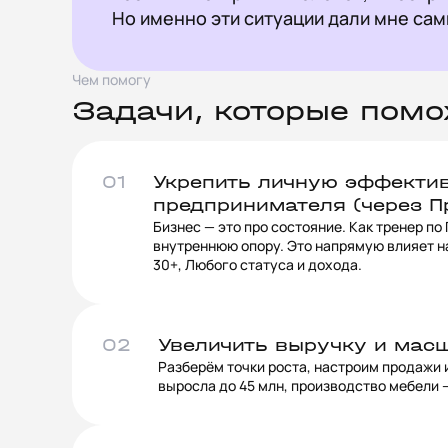
Но именно эти ситуации дали мне сам
Чем помогу
Задачи, которые помо
01
Укрепить личную эффектив
предпринимателя (через П
Бизнес — это про состояние. Как тренер по
внутреннюю опору. Это напрямую влияет н
30+, Любого статуса и дохода.
02
Увеличить выручку и мас
Разберём точки роста, настроим продажи 
выросла до 45 млн, производство мебели —