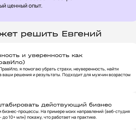
ый ценный опыт.
жет решить Евгений
ность и уверенность как
равИло)
 ПравИло, я помогаю убрать страхи, неуверенность, найти
а ваши решения и результаты. Подходит для мужчин возрастом
штабировать действующий бизнес
и бизнес-процессы. На примере моих направлений (веб-студия
 до 10+ млн) покажу, что работает на практике.