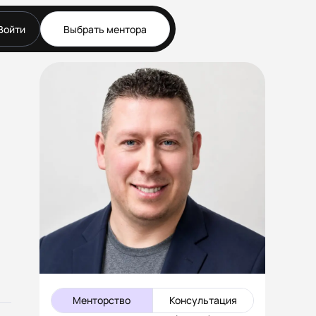
Войти
Выбрать ментора
Документы
Публичная оферта
Соглашение о
конфиденциальности (NDA)
Политика конфиденциальности
и обработки персональных
данных
Согласие на обработку
персональных данных
Правила работы
Менторство
Консультация