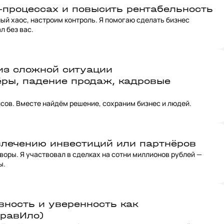
-процессах и повысить рентабельность
ый хаос, настроим контроль. Я помогаю сделать бизнес
л без вас.
из сложной ситуации
ёры, падение продаж, кадровые
исов. Вместе найдём решение, сохраним бизнес и людей.
влечению инвестиций или партнёров
воры. Я участвовал в сделках на сотни миллионов рублей —
ы.
ность и уверенность как
ПравИло)