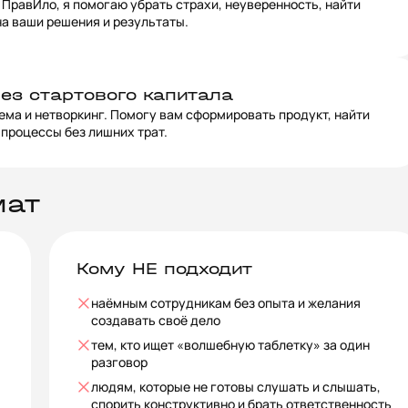
о ПравИло, я помогаю убрать страхи, неуверенность, найти
а ваши решения и результаты.
без стартового капитала
ема и нетворкинг. Помогу вам сформировать продукт, найти
процессы без лишних трат.
мат
Кому НЕ подходит
наёмным сотрудникам без опыта и желания
создавать своё дело
тем, кто ищет «волшебную таблетку» за один
разговор
людям, которые не готовы слушать и слышать,
спорить конструктивно и брать ответственность