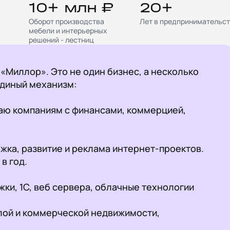
10+ млн ₽
20+
Оборот производства
Лет в предпринимательс
мебели и интерьерных
решений - лестниц
«Миллор». Это не один бизнес, а несколько 
диный механизм:

аю компаниям с финансами, коммерцией, 
 год.
