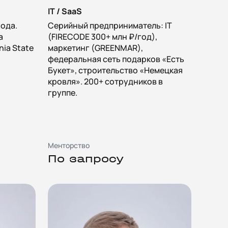
IT / SaaS
хода.
Серийный предприниматель: IT
а
(FIRECODE 300+ млн ₽/год),
rnia State
маркетинг (GREENMAR),
федеральная сеть подарков «Есть
Букет», строительство «Немецкая
кровля». 200+ сотрудников в
группе.
Менторство
По запросу