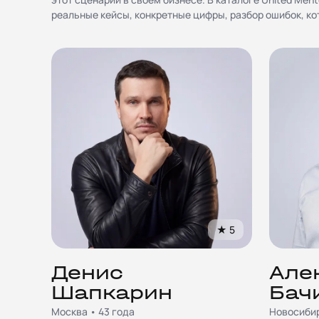
реальные кейсы, конкретные цифры, разбор ошибок, ко
★
5
Денис
Але
Шапкарин
Бач
Москва • 43 года
Новосибир