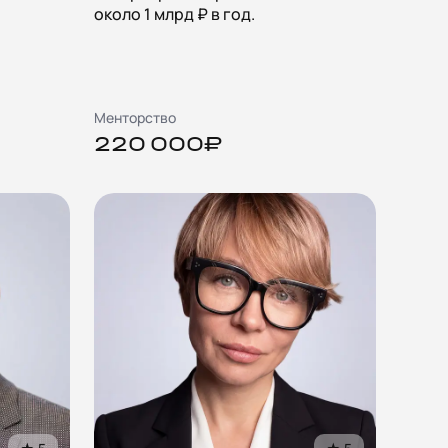
около 1 млрд ₽ в год.
Менторство
220 000₽