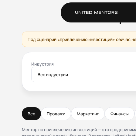
Ментор 
Под сценарий «привлечению инвестиций» сейчас не
Индустрия
Все индустрии
Все
Продажи
Маркетинг
Финансы
Ментор по привлечению инвестиций — это предприним
этот сценарий в своём бизнесе. В каталоге United Ment