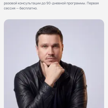
персональных данных
разовой консультации до 90-дневной программы. Первая
сессия — бесплатно.
Согласие на обработку персональных данных
Правила работы