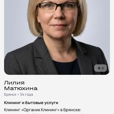
★
5
Лилия
Матюхина
Брянск • 54 года
Клининг и бытовые услуги
Клининг «Органик Клининг» в Брянске: