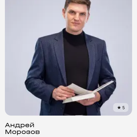
★
5
Андрей
Морозов