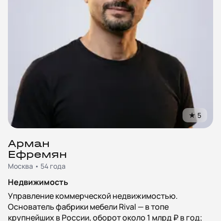
★
5
Арман
Ефремян
Москва • 54 года
Недвижимость
Управление коммерческой недвижимостью.
Основатель фабрики мебели Rival — в топе
крупнейших в России, оборот около 1 млрд ₽ в год;