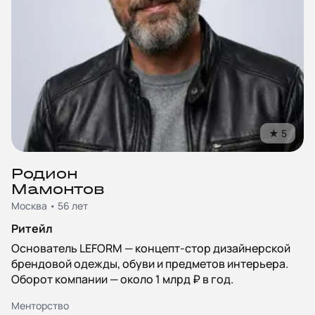
★
5
Родион
Мамонтов
Москва • 56 лет
Ритейл
Основатель LEFORM — концепт-стор дизайнерской
брендовой одежды, обуви и предметов интерьера.
Оборот компании — около 1 млрд ₽ в год.
Менторство