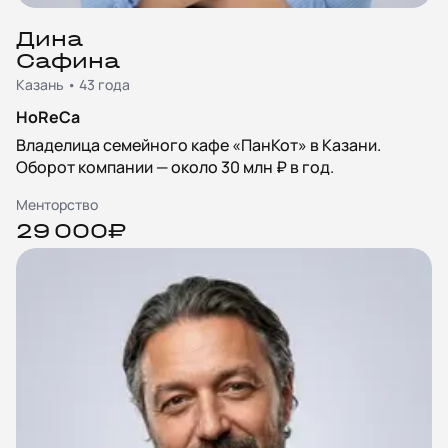
Дина
Сафина
Казань • 43 года
HoReCa
Владелица семейного кафе «ПанКот» в Казани.
Оборот компании — около 30 млн ₽ в год.
Менторство
29 000₽