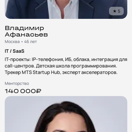
★
5
Владимир
Афанасьев
Москва • 46 лет
IT / SaaS
IT-проекты: IP-телефония, ИБ, облака, интеграция для
call-центров. Детская школа программирования.
Трекер MTS Startup Hub, эксперт акселераторов.
Менторство
140 000₽