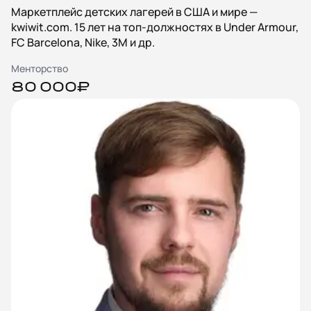
Маркетплейс детских лагерей в США и мире —
kwiwit.com. 15 лет на топ-должностях в Under Armour,
FC Barcelona, Nike, 3M и др.
Менторство
80 000₽