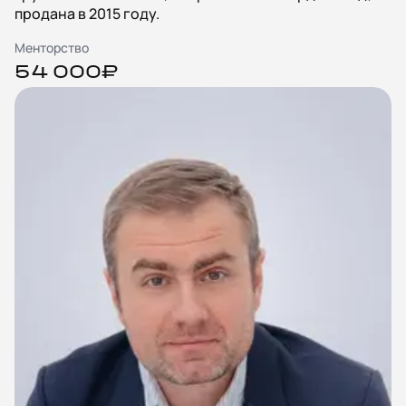
продана в 2015 году.
Менторство
54 000₽