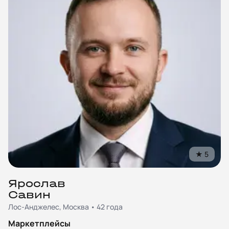
★
5
Ярослав
Савин
Лос-Анджелес, Москва • 42 года
Маркетплейсы