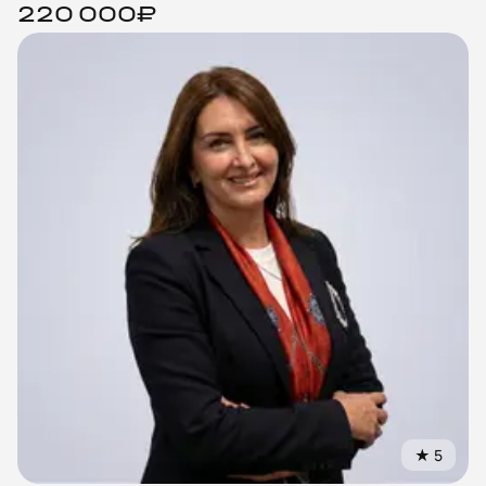
220 000₽
★
5