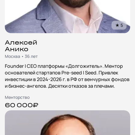
★
5
Алексей
Анико
Москва • 36 лет
Founder | CEO платформы «Долгожитель». Ментор
основателей стартапов Pre-seed | Seed. Привлек
инвестиции в 2024-2026 г. в РФ от венчурных фондов
и бизнес-ангелов. Десятки отказов за плечами.
Менторство
60 000₽