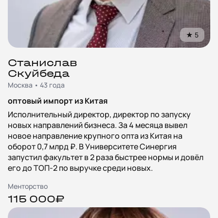
★
5
Станислав
Скуйбеда
Москва • 43 года
оптовый импорт из Китая
Исполнительный директор, директор по запуску
новых направлений бизнеса. За 4 месяца вывел
новое направление крупного опта из Китая на
оборот 0,7 млрд ₽. В Университете Синергия
запустил факультет в 2 раза быстрее нормы и довёл
его до ТОП‑2 по выручке среди новых.
Менторство
115 000₽