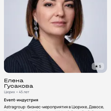
★
5
Елена
Гусакова
Цюрих • 45 лет
Event-индустрия
Astragroup: бизнес-мероприятия в Цюрихе, Давосе,