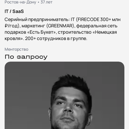
Ростов-на-Дону • 37 лет
IT / SaaS
Серийный предприниматель: IT (FIRECODE 300+ млн
₽/год), маркетинг (GREENMAR), федеральная сеть
подарков «Есть Букет», строительство «Немецкая
кровля». 200+ сотрудников в группе.
Менторство
По запросу