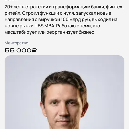
20+ лет в стратегии и трансформации: банки, финтех,
ритейл. Строил функции с нуля, запускал новые
направления с выручкой 100 млрд руб, выходил на
новые рынки. LBS MBA. Работаю с теми, кто
масштабирует или реорганизует бизнес
Менторство
55 000₽