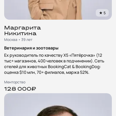
★
5
Маргарита
Никитина
Москва • 39 лет
Ветеринария и зоотовары
Ex руководитель по качеству X5 «Пятёрочка» (12
тыс+ магазинов, 400 человек в подчинении). Сеть
отелей для животных BookingCat & BookingDog:
оценка $10 млн, 70+ филиалов, маржа 52%.
Менторство
128 000₽