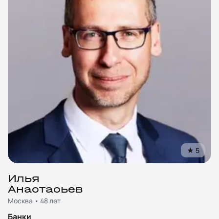
★
5
Илья
Анастасьев
Москва • 48 лет
Банки