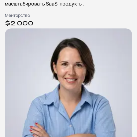
масштабировать SaaS-продукты.
Менторство
$2 000