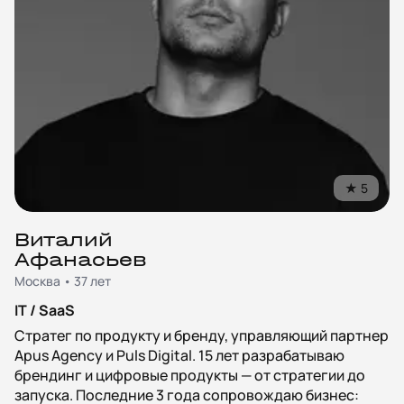
★
5
Виталий
Афанасьев
Москва • 37 лет
IT / SaaS
Стратег по продукту и бренду, управляющий партнер
Apus Agency и Puls Digital. 15 лет разрабатываю
брендинг и цифровые продукты — от стратегии до
запуска. Последние 3 года сопровождаю бизнес: