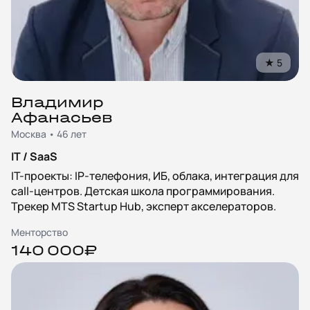
★
5
Владимир
Афанасьев
Москва • 46 лет
IT / SaaS
IT-проекты: IP-телефония, ИБ, облака, интеграция для
call-центров. Детская школа программирования.
Трекер MTS Startup Hub, эксперт акселераторов.
Менторство
140 000₽