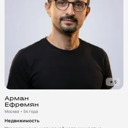
★
5
Арман
Ефремян
Москва • 54 года
Недвижимость