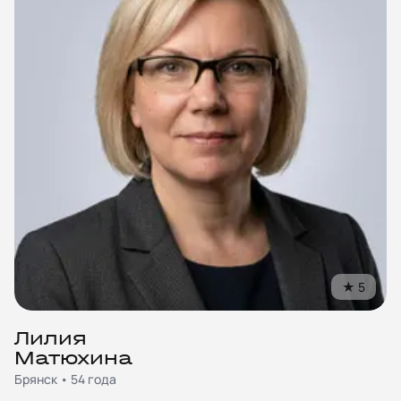
★
5
Лилия
Матюхина
Брянск • 54 года