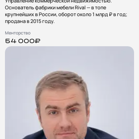
Управление коммерческой недвижимостью.
Основатель фабрики мебели Rival — в топе
крупнейших в России, оборот около 1 млрд ₽ в год;
продана в 2015 году.
Менторство
54 000₽