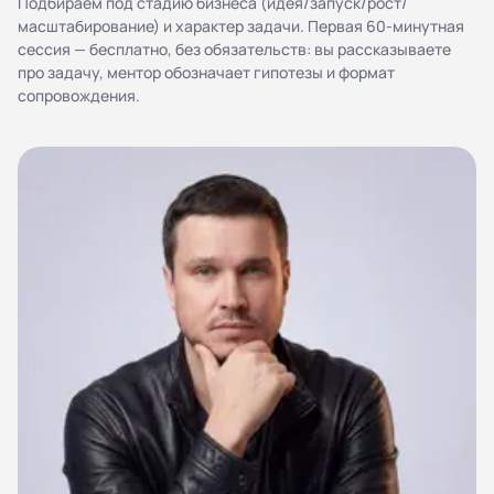
Подбираем под стадию бизнеса (идея/запуск/рост/
персональных данных
масштабирование) и характер задачи. Первая 60-минутная
Согласие на обработку персональных данных
сессия — бесплатно, без обязательств: вы рассказываете
Правила работы
про задачу, ментор обозначает гипотезы и формат
сопровождения.