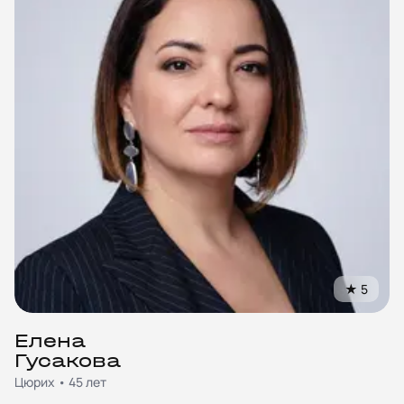
★
5
Елена
Гусакова
Цюрих • 45 лет