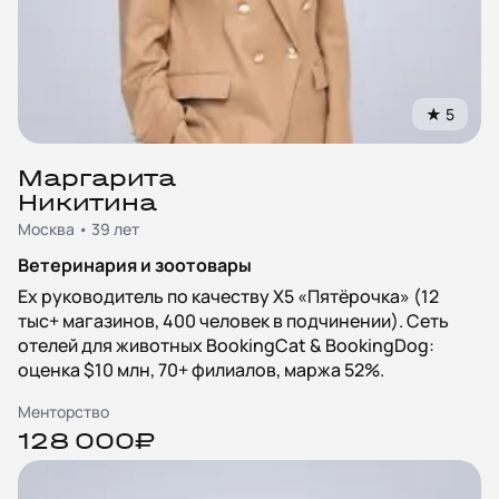
★
5
Маргарита
Никитина
Москва • 39 лет
Ветеринария и зоотовары
Ex руководитель по качеству X5 «Пятёрочка» (12
тыс+ магазинов, 400 человек в подчинении). Сеть
отелей для животных BookingCat & BookingDog:
оценка $10 млн, 70+ филиалов, маржа 52%.
Менторство
128 000₽