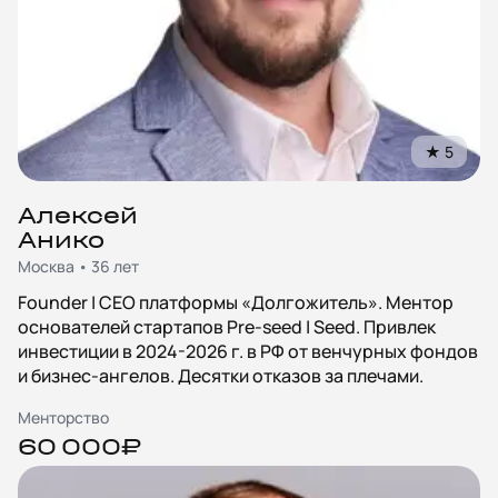
★
5
Алексей
Анико
Москва • 36 лет
Founder | CEO платформы «Долгожитель». Ментор
основателей стартапов Pre-seed | Seed. Привлек
инвестиции в 2024-2026 г. в РФ от венчурных фондов
и бизнес-ангелов. Десятки отказов за плечами.
Менторство
60 000₽