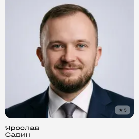
★
5
Ярослав
Савин