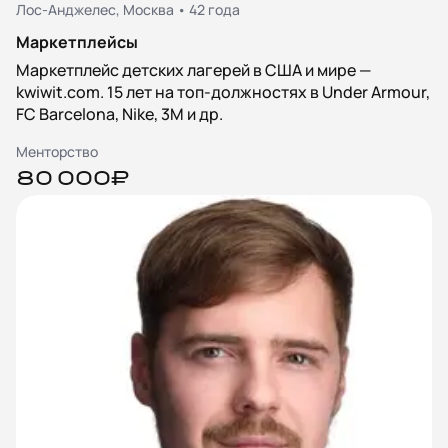
Лос-Анджелес, Москва • 42 года
Маркетплейсы
Маркетплейс детских лагерей в США и мире —
kwiwit.com. 15 лет на топ-должностях в Under Armour,
FC Barcelona, Nike, 3M и др.
Менторство
80 000₽