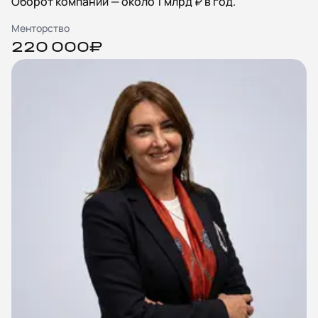
Оборот компании — около 1 млрд ₽ в год.
Менторство
220 000₽