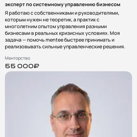
эксперт по системному управлению бизнесом
Я работаю с собственниками и руководителями,
которым нужен не теоретик, а практик с
многолетним опытом управления разными
бизнесами в реальных кризисных условиях. Моя
задача — помочь mentee быстрее принимать и
реализовывать сильные управленческие решения.
Менторство
55 000₽