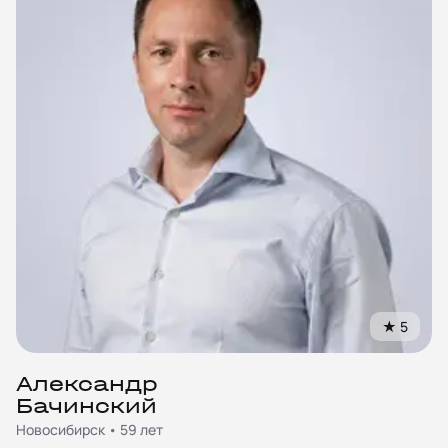
★
5
Александр
Бачинский
Новосибирск • 59 лет