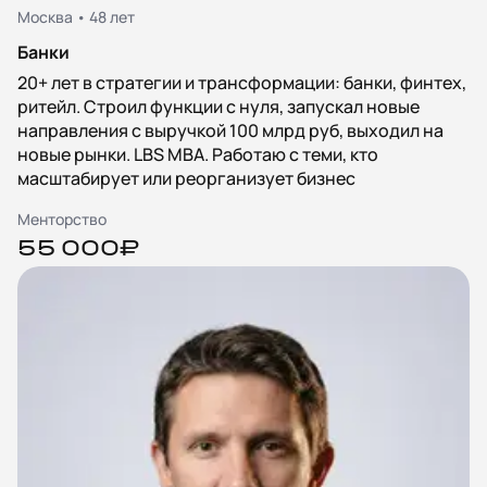
Москва • 48 лет
Банки
20+ лет в стратегии и трансформации: банки, финтех,
ритейл. Строил функции с нуля, запускал новые
направления с выручкой 100 млрд руб, выходил на
новые рынки. LBS MBA. Работаю с теми, кто
масштабирует или реорганизует бизнес
Менторство
55 000₽