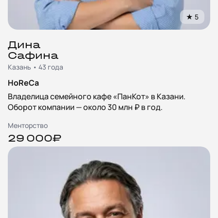
★
5
Дина
Сафина
Казань • 43 года
HoReCa
Владелица семейного кафе «ПанКот» в Казани.
Оборот компании — около 30 млн ₽ в год.
Менторство
29 000₽