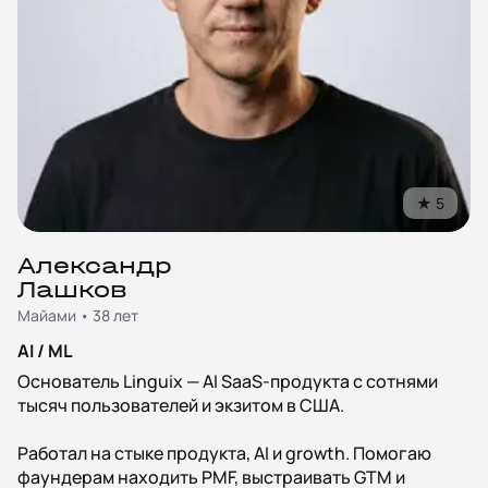
★
5
Александр
Лашков
Майами • 38 лет
AI / ML
Основатель Linguix — AI SaaS-продукта с сотнями
тысяч пользователей и экзитом в США.
Работал на стыке продукта, AI и growth. Помогаю
фаундерам находить PMF, выстраивать GTM и