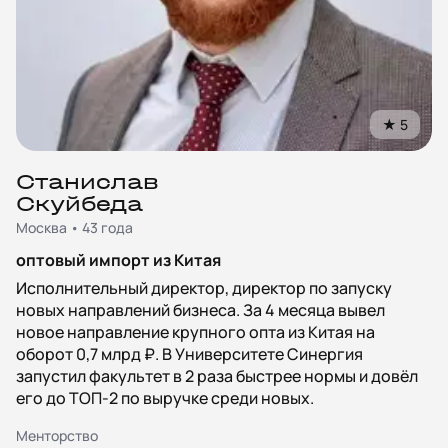
★
5
Станислав
Скуйбеда
Москва • 43 года
оптовый импорт из Китая
Исполнительный директор, директор по запуску
новых направлений бизнеса. За 4 месяца вывел
новое направление крупного опта из Китая на
оборот 0,7 млрд ₽. В Университете Синергия
запустил факультет в 2 раза быстрее нормы и довёл
его до ТОП‑2 по выручке среди новых.
Менторство