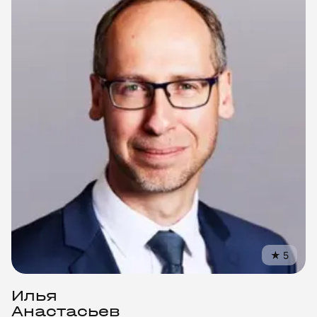
★
5
Илья
Анастасьев