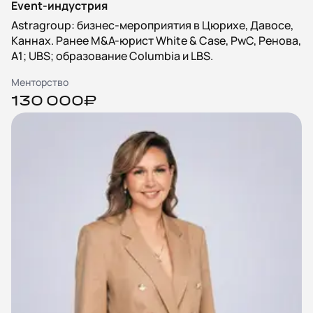
Event-индустрия
Astragroup: бизнес-мероприятия в Цюрихе, Давосе,
Каннах. Ранее M&A-юрист White & Case, PwC, Ренова,
А1; UBS; образование Columbia и LBS.
Менторство
130 000₽