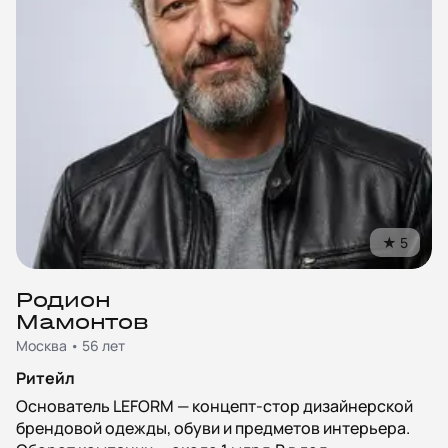
★
5
Родион
Мамонтов
Москва • 56 лет
Ритейл
Основатель LEFORM — концепт-стор дизайнерской
брендовой одежды, обуви и предметов интерьера.