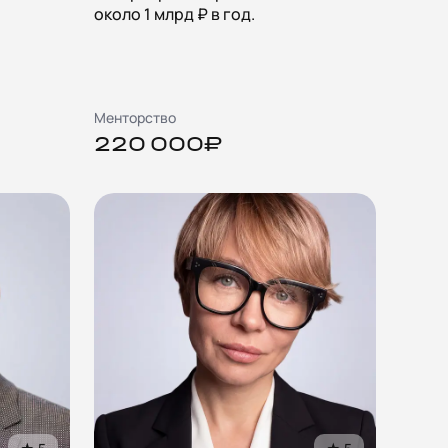
около 1 млрд ₽ в год.
Менторство
220 000₽