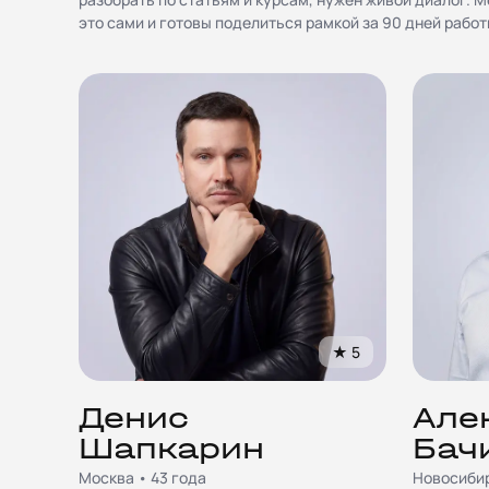
это сами и готовы поделиться рамкой за 90 дней работ
★
5
Денис
Але
Шапкарин
Бач
Москва • 43 года
Новосибир