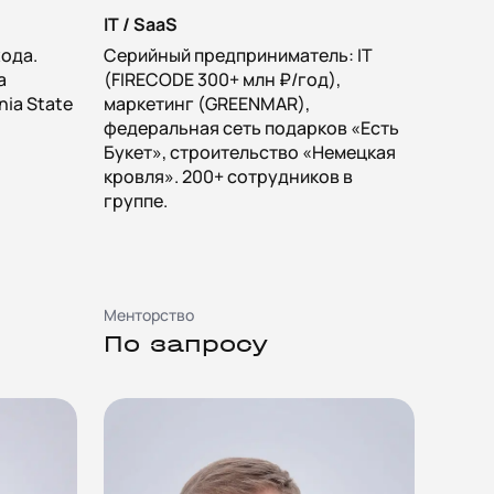
IT / SaaS
хода.
Серийный предприниматель: IT
а
(FIRECODE 300+ млн ₽/год),
rnia State
маркетинг (GREENMAR),
федеральная сеть подарков «Есть
Букет», строительство «Немецкая
кровля». 200+ сотрудников в
группе.
Менторство
По запросу