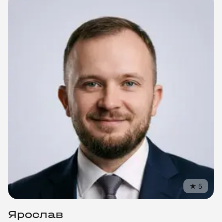
★
5
Ярослав