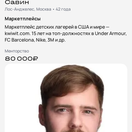
Савин
Лос-Анджелес, Москва • 42 года
Маркетплейсы
Маркетплейс детских лагерей в США и мире —
kwiwit.com. 15 лет на топ-должностях в Under Armour,
FC Barcelona, Nike, 3M и др.
Менторство
80 000₽