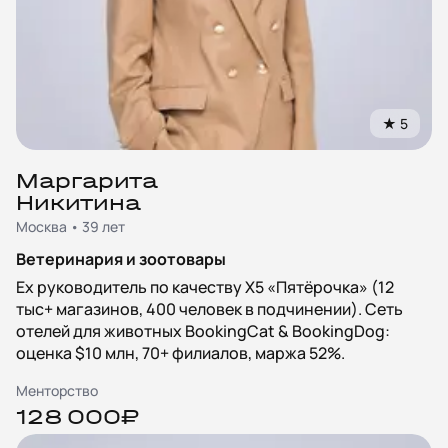
★
5
Маргарита
Никитина
Москва • 39 лет
Ветеринария и зоотовары
Ex руководитель по качеству X5 «Пятёрочка» (12
тыс+ магазинов, 400 человек в подчинении). Сеть
отелей для животных BookingCat & BookingDog:
оценка $10 млн, 70+ филиалов, маржа 52%.
Менторство
128 000₽