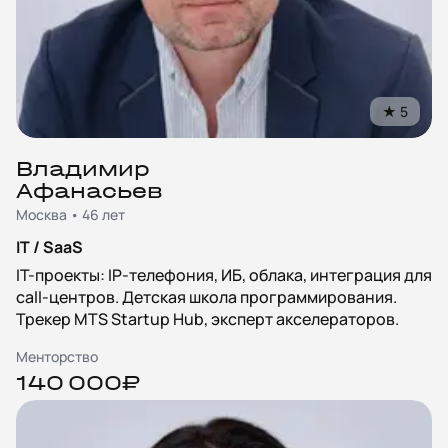
★
5
Владимир
Афанасьев
Москва • 46 лет
IT / SaaS
IT-проекты: IP-телефония, ИБ, облака, интеграция для
call-центров. Детская школа программирования.
Трекер MTS Startup Hub, эксперт акселераторов.
Менторство
140 000₽