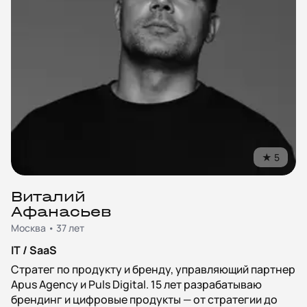
★
5
Виталий
Афанасьев
Москва • 37 лет
IT / SaaS
Стратег по продукту и бренду, управляющий партнер
Apus Agency и Puls Digital. 15 лет разрабатываю
брендинг и цифровые продукты — от стратегии до