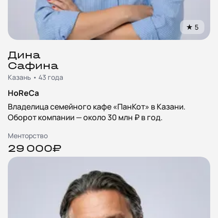
★
5
Дина
Сафина
Казань • 43 года
HoReCa
Владелица семейного кафе «ПанКот» в Казани.
Оборот компании — около 30 млн ₽ в год.
Менторство
29 000₽