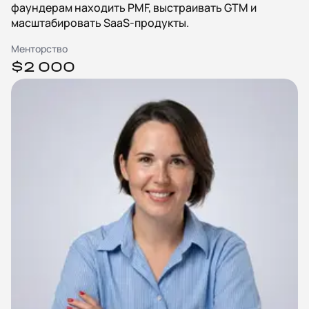
фаундерам находить PMF, выстраивать GTM и
масштабировать SaaS-продукты.
Менторство
$2 000