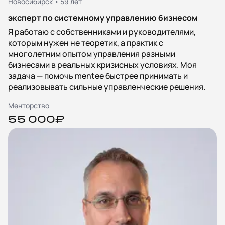
Новосибирск • 59 лет
эксперт по системному управлению бизнесом
Я работаю с собственниками и руководителями,
которым нужен не теоретик, а практик с
многолетним опытом управления разными
бизнесами в реальных кризисных условиях. Моя
задача — помочь mentee быстрее принимать и
реализовывать сильные управленческие решения.
Менторство
55 000₽