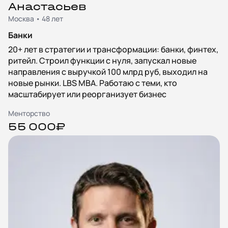
Анастасьев
Москва • 48 лет
Банки
20+ лет в стратегии и трансформации: банки, финтех,
ритейл. Строил функции с нуля, запускал новые
направления с выручкой 100 млрд руб, выходил на
новые рынки. LBS MBA. Работаю с теми, кто
масштабирует или реорганизует бизнес
Менторство
55 000₽