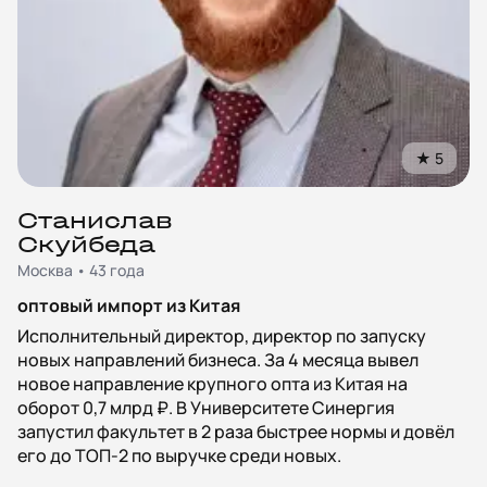
★
5
Станислав
Скуйбеда
Москва • 43 года
оптовый импорт из Китая
Исполнительный директор, директор по запуску
новых направлений бизнеса. За 4 месяца вывел
новое направление крупного опта из Китая на
оборот 0,7 млрд ₽. В Университете Синергия
запустил факультет в 2 раза быстрее нормы и довёл
его до ТОП‑2 по выручке среди новых.