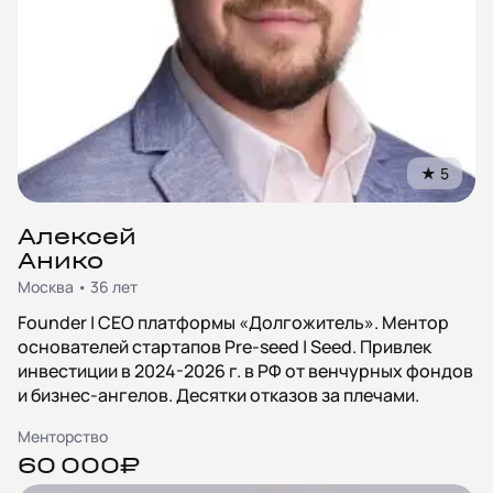
★
5
Алексей
Анико
Москва • 36 лет
Founder | CEO платформы «Долгожитель». Ментор
основателей стартапов Pre-seed | Seed. Привлек
инвестиции в 2024-2026 г. в РФ от венчурных фондов
и бизнес-ангелов. Десятки отказов за плечами.
Менторство
60 000₽