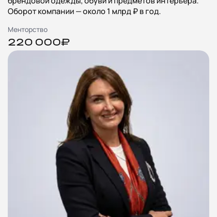
брендовой одежды, обуви и предметов интерьера.
Оборот компании — около 1 млрд ₽ в год.
Менторство
220 000₽