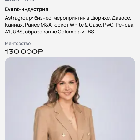
Event-индустрия
Astragroup: бизнес-мероприятия в Цюрихе, Давосе,
Каннах. Ранее M&A-юрист White & Case, PwC, Ренова,
А1; UBS; образование Columbia и LBS.
Менторство
130 000₽