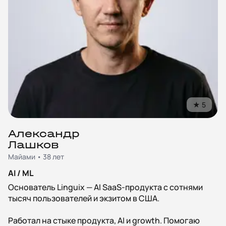
★
5
Александр
Лашков
Майами • 38 лет
AI / ML
Основатель Linguix — AI SaaS-продукта с сотнями
тысяч пользователей и экзитом в США.
Работал на стыке продукта, AI и growth. Помогаю