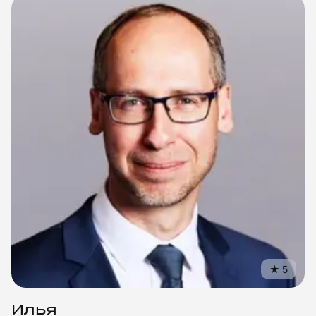
★
5
Илья