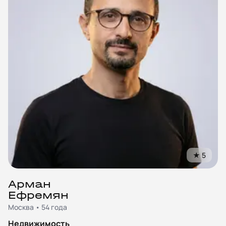
★
5
Арман
Ефремян
Москва • 54 года
Недвижимость