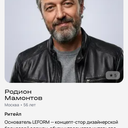
★
5
Родион
Мамонтов
Москва • 56 лет
Ритейл
Основатель LEFORM — концепт-стор дизайнерской