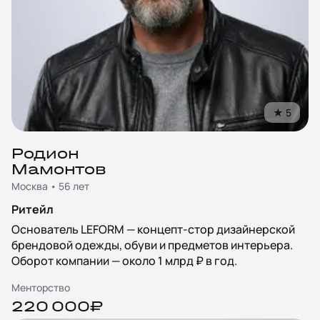
★
5
Родион
Мамонтов
Москва • 56 лет
Ритейл
Основатель LEFORM — концепт-стор дизайнерской
брендовой одежды, обуви и предметов интерьера.
Оборот компании — около 1 млрд ₽ в год.
Менторство
220 000₽