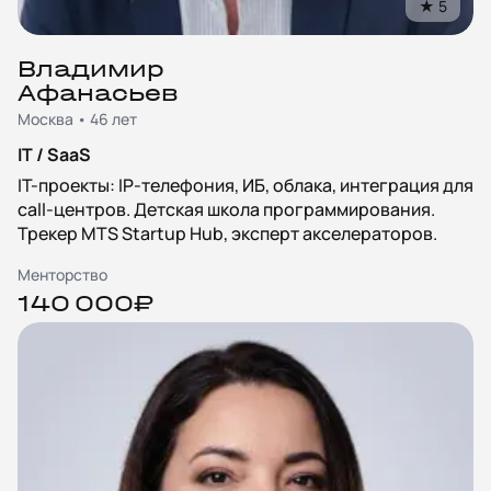
★
5
Владимир
Афанасьев
Москва • 46 лет
IT / SaaS
IT-проекты: IP-телефония, ИБ, облака, интеграция для
call-центров. Детская школа программирования.
Трекер MTS Startup Hub, эксперт акселераторов.
Менторство
140 000₽