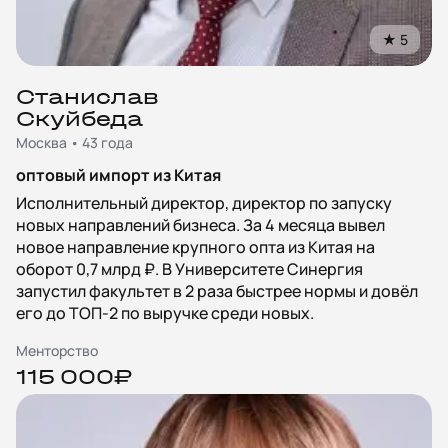
★
5
Станислав
Скуйбеда
Москва • 43 года
оптовый импорт из Китая
Исполнительный директор, директор по запуску
новых направлений бизнеса. За 4 месяца вывел
новое направление крупного опта из Китая на
оборот 0,7 млрд ₽. В Университете Синергия
запустил факультет в 2 раза быстрее нормы и довёл
его до ТОП‑2 по выручке среди новых.
Менторство
115 000₽