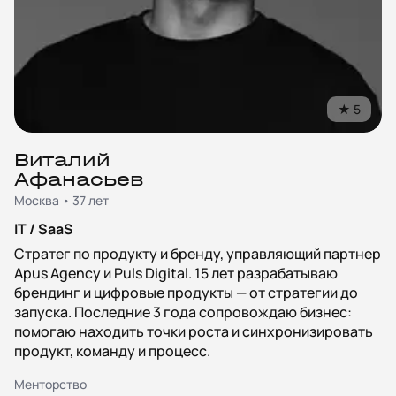
★
5
Виталий
Афанасьев
Москва • 37 лет
IT / SaaS
Стратег по продукту и бренду, управляющий партнер
Apus Agency и Puls Digital. 15 лет разрабатываю
брендинг и цифровые продукты — от стратегии до
запуска. Последние 3 года сопровождаю бизнес:
помогаю находить точки роста и синхронизировать
продукт, команду и процесс.
Менторство