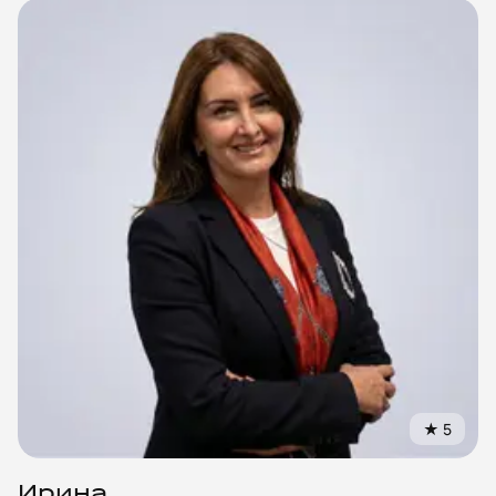
★
5
Ирина