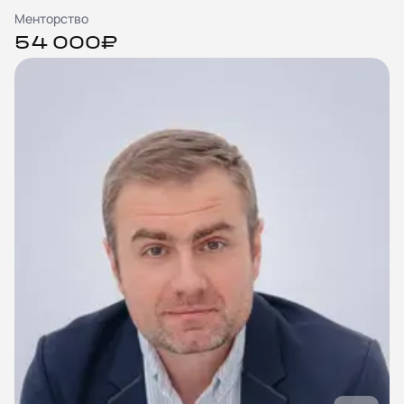
Менторство
54 000₽