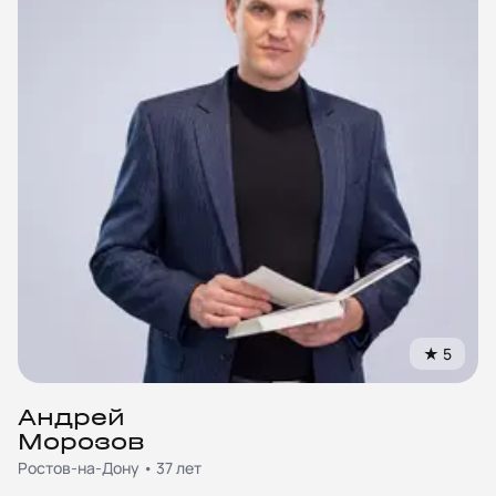
★
5
Андрей
Морозов
Ростов-на-Дону • 37 лет