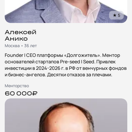
★
5
Алексей
Анико
Москва • 36 лет
Founder | CEO платформы «Долгожитель». Ментор
основателей стартапов Pre-seed | Seed. Привлек
инвестиции в 2024-2026 г. в РФ от венчурных фондов
и бизнес-ангелов. Десятки отказов за плечами.
Менторство
60 000₽