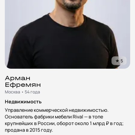
★
5
Арман
Ефремян
Москва • 54 года
Недвижимость
Управление коммерческой недвижимостью.
Основатель фабрики мебели Rival — в топе
крупнейших в России, оборот около 1 млрд ₽ в год;
продана в 2015 году.