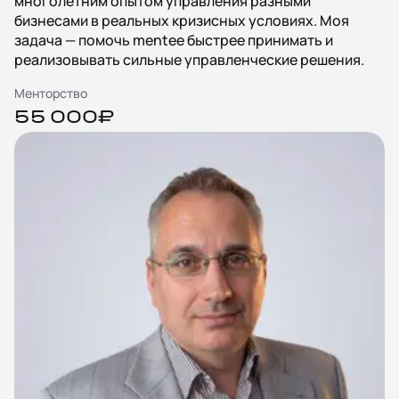
многолетним опытом управления разными
бизнесами в реальных кризисных условиях. Моя
задача — помочь mentee быстрее принимать и
реализовывать сильные управленческие решения.
Менторство
55 000₽