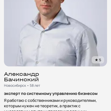
★
5
Александр
Бачинский
Новосибирск • 58 лет
эксперт по системному управлению бизнесом
Я работаю с собственниками и руководителями,
которым нужен не теоретик, а практик с