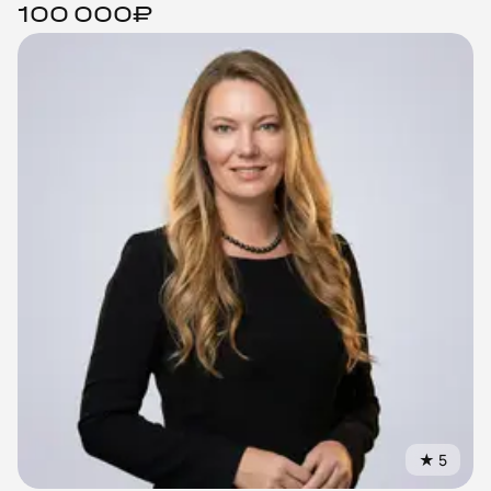
100 000₽
★
5