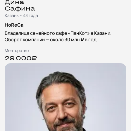
Дина
Сафина
Казань • 43 года
HoReCa
Владелица семейного кафе «ПанКот» в Казани.
Оборот компании — около 30 млн ₽ в год.
Менторство
29 000₽