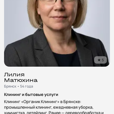
★
5
Лилия
Матюхина
Брянск • 54 года
Клининг и бытовые услуги
Клининг «Органик Клининг» в Брянске:
промышленный клининг, ежедневная уборка,
химчистка, детейлинг. Ранее — деревообработка и