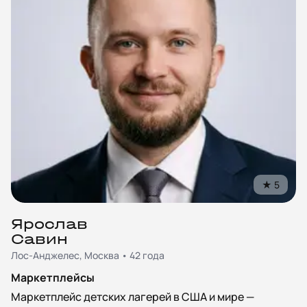
★
5
Ярослав
Савин
Лос-Анджелес, Москва • 42 года
Маркетплейсы
Маркетплейс детских лагерей в США и мире —