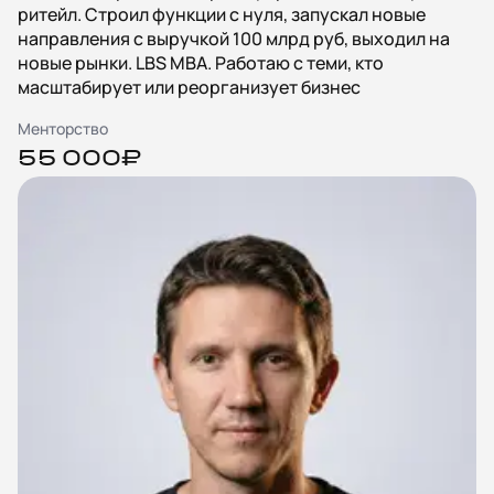
ритейл. Строил функции с нуля, запускал новые
направления с выручкой 100 млрд руб, выходил на
новые рынки. LBS MBA. Работаю с теми, кто
масштабирует или реорганизует бизнес
Менторство
55 000₽