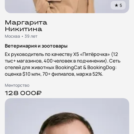
★
5
Маргарита
Никитина
Москва • 39 лет
Ветеринария и зоотовары
Ex руководитель по качеству X5 «Пятёрочка» (12
тыс+ магазинов, 400 человек в подчинении). Сеть
отелей для животных BookingCat & BookingDog:
оценка $10 млн, 70+ филиалов, маржа 52%.
Менторство
128 000₽