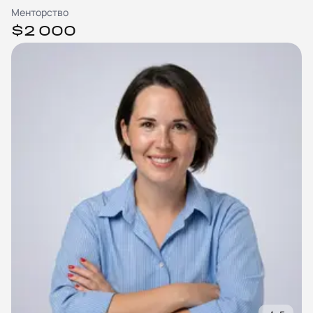
Менторство
$2 000