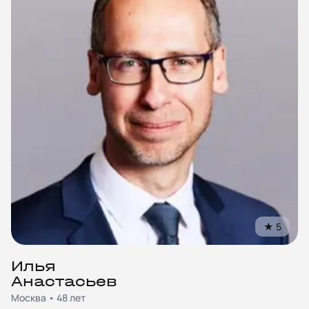
★
5
Илья
Анастасьев
Москва • 48 лет