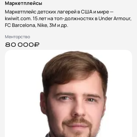
Маркетплейсы
Маркетплейс детских лагерей в США и мире —
kwiwit.com. 15 лет на топ-должностях в Under Armour,
FC Barcelona, Nike, 3M и др.
Менторство
80 000₽