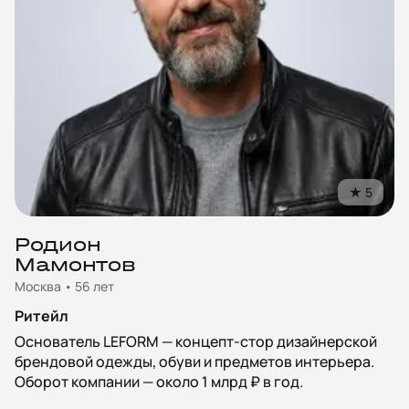
★
5
Родион
Мамонтов
Москва • 56 лет
Ритейл
Основатель LEFORM — концепт-стор дизайнерской
брендовой одежды, обуви и предметов интерьера.
Оборот компании — около 1 млрд ₽ в год.