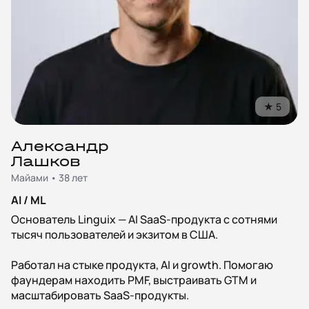
★
5
Александр
Лашков
Майами • 38 лет
AI / ML
Основатель Linguix — AI SaaS-продукта с сотнями
тысяч пользователей и экзитом в США.
Работал на стыке продукта, AI и growth. Помогаю
фаундерам находить PMF, выстраивать GTM и
масштабировать SaaS-продукты.