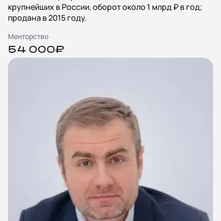
крупнейших в России, оборот около 1 млрд ₽ в год;
продана в 2015 году.
Менторство
54 000₽