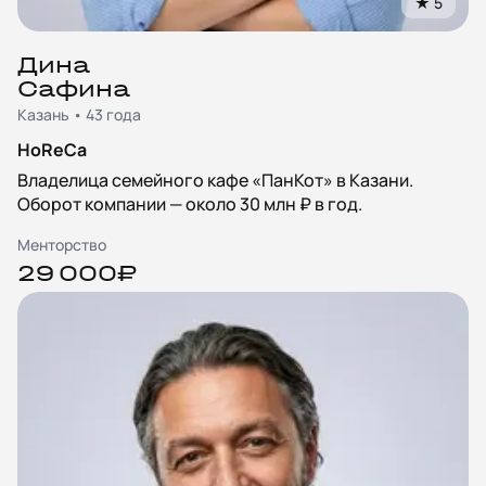
★
5
Дина
Сафина
Казань • 43 года
HoReCa
Владелица семейного кафе «ПанКот» в Казани.
Оборот компании — около 30 млн ₽ в год.
Менторство
29 000₽