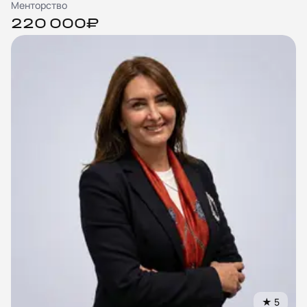
Менторство
220 000₽
★
5