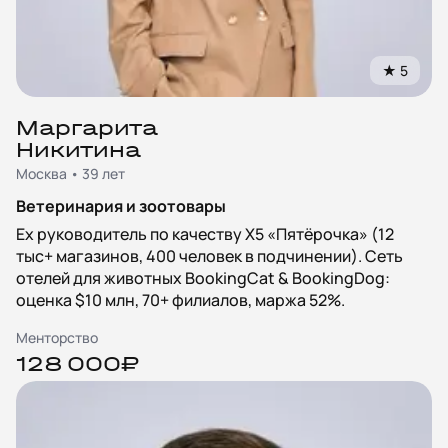
★
5
Маргарита
Никитина
Москва • 39 лет
Ветеринария и зоотовары
Ex руководитель по качеству X5 «Пятёрочка» (12
тыс+ магазинов, 400 человек в подчинении). Сеть
отелей для животных BookingCat & BookingDog:
оценка $10 млн, 70+ филиалов, маржа 52%.
Менторство
128 000₽