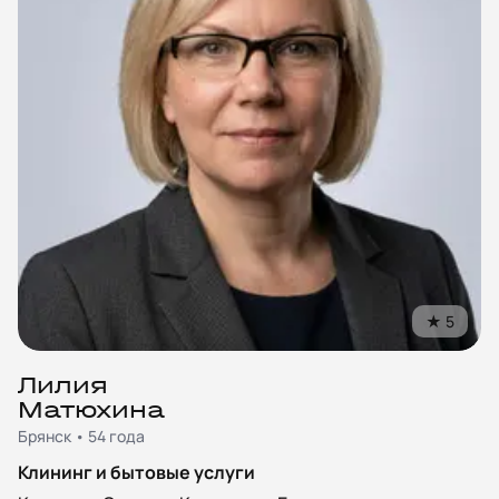
★
5
Лилия
Матюхина
Брянск • 54 года
Клининг и бытовые услуги