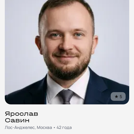
★
5
Ярослав
Савин
Лос-Анджелес, Москва • 42 года