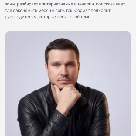
персональных данных
зоны, разбирает альтернативные сценарии, подсказывает,
где сэкономить месяцы попыток. Формат подходит
Согласие на обработку персональных данных
руководителям, которые ценят свой темп.
Правила работы