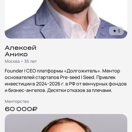
★
5
Алексей
Анико
Москва • 36 лет
Founder | CEO платформы «Долгожитель». Ментор
основателей стартапов Pre-seed | Seed. Привлек
инвестиции в 2024-2026 г. в РФ от венчурных фондов
и бизнес-ангелов. Десятки отказов за плечами.
Менторство
60 000₽