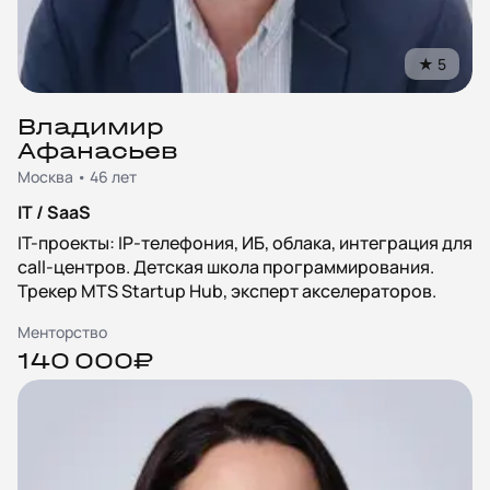
★
5
Владимир
Афанасьев
Москва • 46 лет
IT / SaaS
IT-проекты: IP-телефония, ИБ, облака, интеграция для
call-центров. Детская школа программирования.
Трекер MTS Startup Hub, эксперт акселераторов.
Менторство
140 000₽