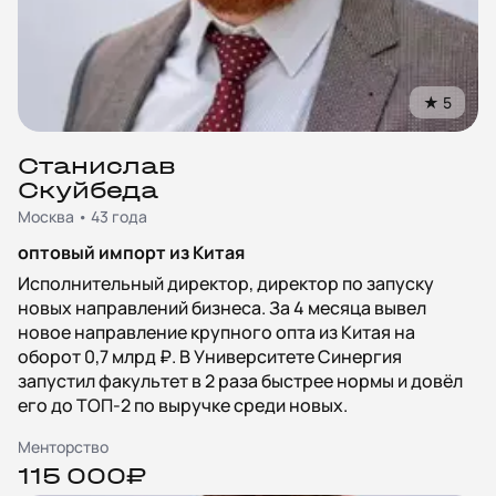
★
5
Станислав
Скуйбеда
Москва • 43 года
оптовый импорт из Китая
Исполнительный директор, директор по запуску
новых направлений бизнеса. За 4 месяца вывел
новое направление крупного опта из Китая на
оборот 0,7 млрд ₽. В Университете Синергия
запустил факультет в 2 раза быстрее нормы и довёл
его до ТОП‑2 по выручке среди новых.
Менторство
115 000₽