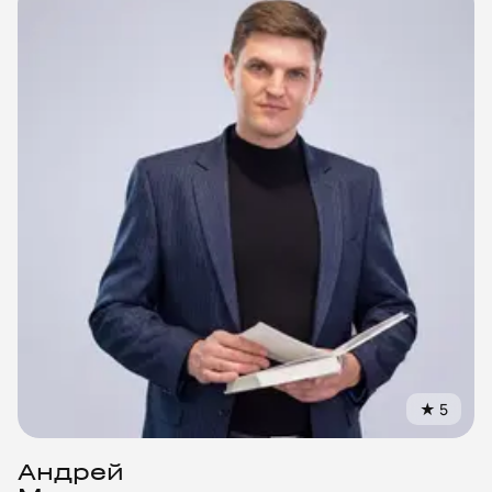
★
5
Андрей