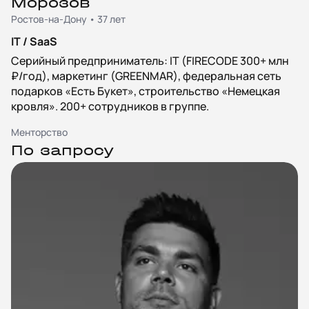
Морозов
Ростов-на-Дону • 37 лет
IT / SaaS
Серийный предприниматель: IT (FIRECODE 300+ млн
₽/год), маркетинг (GREENMAR), федеральная сеть
подарков «Есть Букет», строительство «Немецкая
кровля». 200+ сотрудников в группе.
Менторство
По запросу