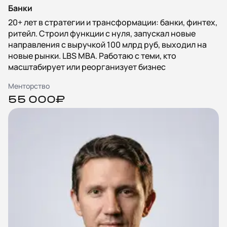
Банки
20+ лет в стратегии и трансформации: банки, финтех,
ритейл. Строил функции с нуля, запускал новые
направления с выручкой 100 млрд руб, выходил на
новые рынки. LBS MBA. Работаю с теми, кто
масштабирует или реорганизует бизнес
Менторство
55 000₽