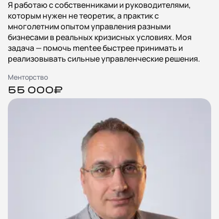
Я работаю с собственниками и руководителями,
которым нужен не теоретик, а практик с
многолетним опытом управления разными
бизнесами в реальных кризисных условиях. Моя
задача — помочь mentee быстрее принимать и
реализовывать сильные управленческие решения.
Менторство
55 000₽