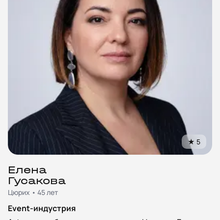
★
5
Елена
Гусакова
Цюрих • 45 лет
Event-индустрия