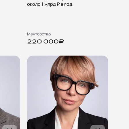
около 1 млрд ₽ в год.
Менторство
220 000₽