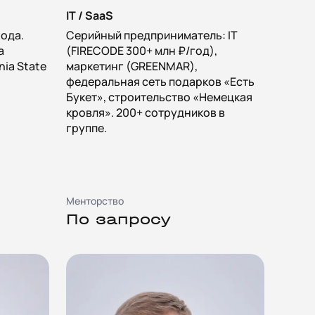
IT / SaaS
хода.
Серийный предприниматель: IT
а
(FIRECODE 300+ млн ₽/год),
rnia State
маркетинг (GREENMAR),
федеральная сеть подарков «Есть
Букет», строительство «Немецкая
кровля». 200+ сотрудников в
группе.
Менторство
По запросу