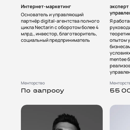
Интернет-маркетинг
эксперт
управле
Основатель и управляющий
партнёр digital-агентства полного
Я работа
цикла Nectarin с оборотом более 4
руководи
млрд., инвестор, благотворитель,
теоретик
социальный предприниматель
опытом 
бизнесам
условиях
mentee б
реализо
управле
Менторство
Менторст
По запросу
55 0