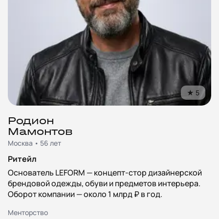
★
5
Родион
Мамонтов
Москва • 56 лет
Ритейл
Основатель LEFORM — концепт-стор дизайнерской
брендовой одежды, обуви и предметов интерьера.
Оборот компании — около 1 млрд ₽ в год.
Менторство