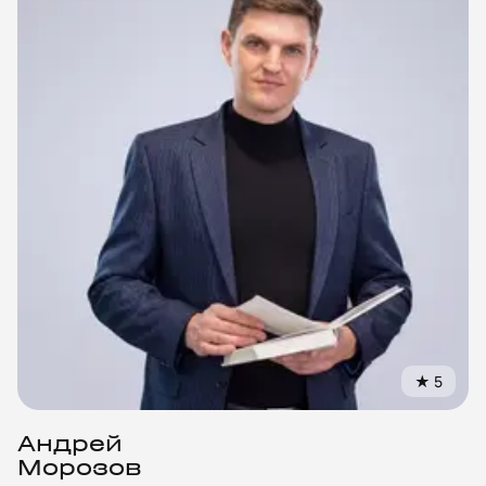
★
5
Андрей
Морозов