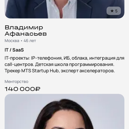
★
5
Владимир
Афанасьев
Москва • 46 лет
IT / SaaS
IT-проекты: IP-телефония, ИБ, облака, интеграция для
call-центров. Детская школа программирования.
Трекер MTS Startup Hub, эксперт акселераторов.
Менторство
140 000₽