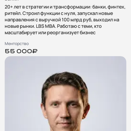
20+ лет в стратегии и трансформации: банки, финтех,
ритейл. Строил функции с нуля, запускал новые
направления с выручкой 100 млрд руб, выходил на
новые рынки. LBS MBA. Работаю с теми, кто
масштабирует или реорганизует бизнес
Менторство
55 000₽