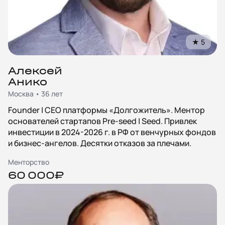
★
5
Алексей
Анико
Москва • 36 лет
Founder | CEO платформы «Долгожитель». Ментор
основателей стартапов Pre-seed | Seed. Привлек
инвестиции в 2024-2026 г. в РФ от венчурных фондов
и бизнес-ангелов. Десятки отказов за плечами.
Менторство
60 000₽