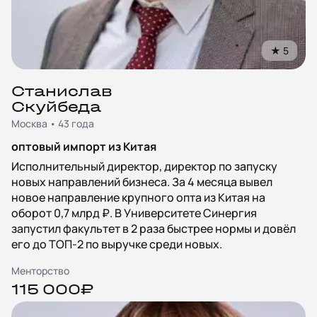
★
5
Станислав
Скуйбеда
Москва • 43 года
оптовый импорт из Китая
Исполнительный директор, директор по запуску
новых направлений бизнеса. За 4 месяца вывел
новое направление крупного опта из Китая на
оборот 0,7 млрд ₽. В Университете Синергия
запустил факультет в 2 раза быстрее нормы и довёл
его до ТОП‑2 по выручке среди новых.
Менторство
115 000₽