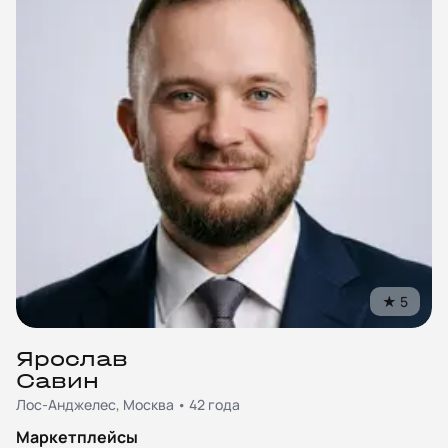
★
5
Ярослав
Савин
Лос-Анджелес, Москва • 42 года
Маркетплейсы