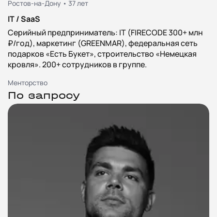
Ростов-на-Дону • 37 лет
IT / SaaS
Серийный предприниматель: IT (FIRECODE 300+ млн
₽/год), маркетинг (GREENMAR), федеральная сеть
подарков «Есть Букет», строительство «Немецкая
кровля». 200+ сотрудников в группе.
Менторство
По запросу