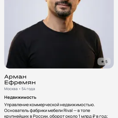
★
5
Арман
Ефремян
Москва • 54 года
Недвижимость
Управление коммерческой недвижимостью.
Основатель фабрики мебели Rival — в топе
крупнейших в России, оборот около 1 млрд ₽ в год;