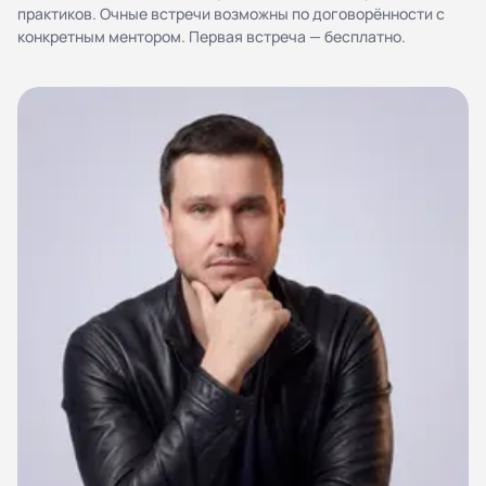
персональных данных
практиков. Очные встречи возможны по договорённости с
конкретным ментором. Первая встреча — бесплатно.
Согласие на обработку персональных данных
Правила работы