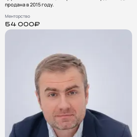
продана в 2015 году.
Менторство
54 000₽