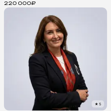
220 000₽
★
5