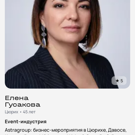
★
5
Елена
Гусакова
Цюрих • 45 лет
Event-индустрия
Astragroup: бизнес-мероприятия в Цюрихе, Давосе,