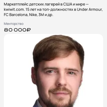
Маркетплейс детских лагерей в США и мире —
kwiwit.com. 15 лет на топ-должностях в Under Armour,
FC Barcelona, Nike, 3M и др.
Менторство
80 000₽