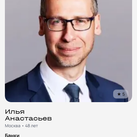
★
5
Илья
Анастасьев
Москва • 48 лет
Банки