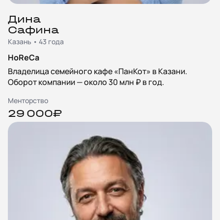
Дина
Сафина
Казань • 43 года
HoReCa
Владелица семейного кафе «ПанКот» в Казани.
Оборот компании — около 30 млн ₽ в год.
Менторство
29 000₽