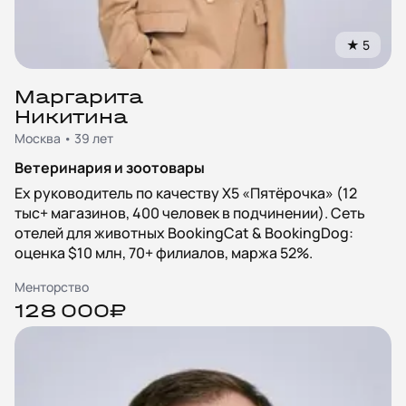
★
5
Маргарита
Никитина
Москва • 39 лет
Ветеринария и зоотовары
Ex руководитель по качеству X5 «Пятёрочка» (12
тыс+ магазинов, 400 человек в подчинении). Сеть
отелей для животных BookingCat & BookingDog:
оценка $10 млн, 70+ филиалов, маржа 52%.
Менторство
128 000₽