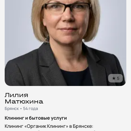
★
5
Лилия
Матюхина
Брянск • 54 года
Клининг и бытовые услуги
Клининг «Органик Клининг» в Брянске: