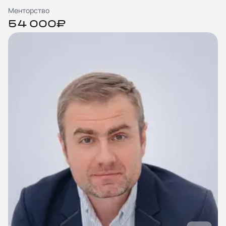
Менторство
54 000₽