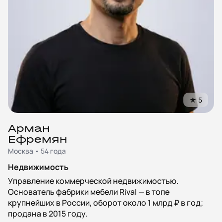
★
5
Арман
Ефремян
Москва • 54 года
Недвижимость
Управление коммерческой недвижимостью.
Основатель фабрики мебели Rival — в топе
крупнейших в России, оборот около 1 млрд ₽ в год;
продана в 2015 году.