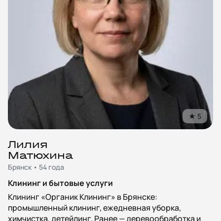
★
5
Лилия
Матюхина
Брянск • 54 года
Клининг и бытовые услуги
Клининг «Органик Клининг» в Брянске:
промышленный клининг, ежедневная уборка,
химчистка, детейлинг. Ранее — деревообработка и