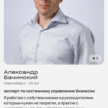
★
5
Александр
Бачинский
Новосибирск • 59 лет
эксперт по системному управлению бизнесом
Я работаю с собственниками и руководителями,
которым нужен не теоретик, а практик с