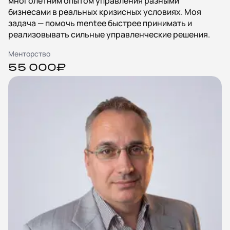
многолетним опытом управления разными
бизнесами в реальных кризисных условиях. Моя
задача — помочь mentee быстрее принимать и
реализовывать сильные управленческие решения.
Менторство
55 000₽