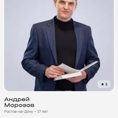
★
5
Андрей
Морозов
Ростов-на-Дону • 37 лет