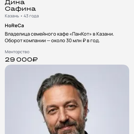
Дина
Сафина
Казань • 43 года
HoReCa
Владелица семейного кафе «ПанКот» в Казани.
Оборот компании — около 30 млн ₽ в год.
Менторство
29 000₽