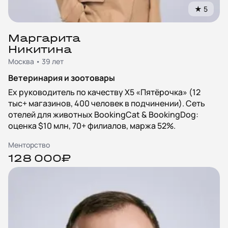
★
5
Маргарита
Никитина
Москва • 39 лет
Ветеринария и зоотовары
Ex руководитель по качеству X5 «Пятёрочка» (12
тыс+ магазинов, 400 человек в подчинении). Сеть
отелей для животных BookingCat & BookingDog:
оценка $10 млн, 70+ филиалов, маржа 52%.
Менторство
128 000₽