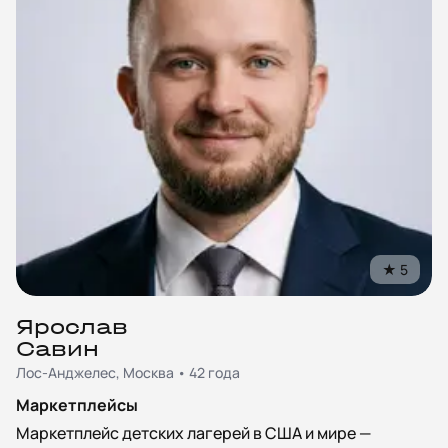
★
5
Ярослав
Савин
Лос-Анджелес, Москва • 42 года
Маркетплейсы
Маркетплейс детских лагерей в США и мире —