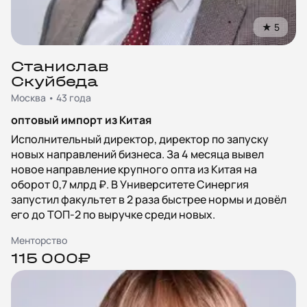
★
5
Станислав
Скуйбеда
Москва • 43 года
оптовый импорт из Китая
Исполнительный директор, директор по запуску
новых направлений бизнеса. За 4 месяца вывел
новое направление крупного опта из Китая на
оборот 0,7 млрд ₽. В Университете Синергия
запустил факультет в 2 раза быстрее нормы и довёл
его до ТОП‑2 по выручке среди новых.
Менторство
115 000₽