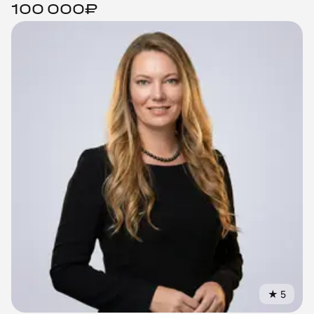
100 000₽
★
5