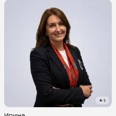
★
5
Ирина