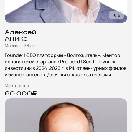
★
5
Алексей
Анико
Москва • 36 лет
Founder | CEO платформы «Долгожитель». Ментор
основателей стартапов Pre-seed | Seed. Привлек
инвестиции в 2024-2026 г. в РФ от венчурных фондов
и бизнес-ангелов. Десятки отказов за плечами.
Менторство
60 000₽