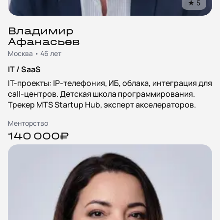
★
5
Владимир
Афанасьев
Москва • 46 лет
IT / SaaS
IT-проекты: IP-телефония, ИБ, облака, интеграция для
call-центров. Детская школа программирования.
Трекер MTS Startup Hub, эксперт акселераторов.
Менторство
140 000₽