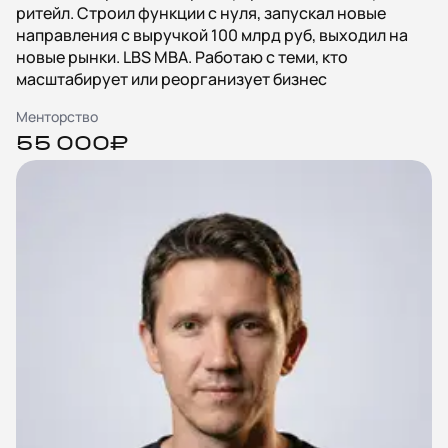
ритейл. Строил функции с нуля, запускал новые
направления с выручкой 100 млрд руб, выходил на
новые рынки. LBS MBA. Работаю с теми, кто
масштабирует или реорганизует бизнес
Менторство
55 000₽