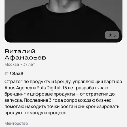
★
5
Виталий
Афанасьев
Москва • 37 лет
IT / SaaS
Стратег по продукту и бренду, управляющий партнер
Apus Agency и Puls Digital. 15 лет разрабатываю
брендинг и цифровые продукты — от стратегии до
запуска. Последние 3 года сопровождаю бизнес:
помогаю находить точки роста и синхронизировать
продукт, команду и процесс.
Менторство