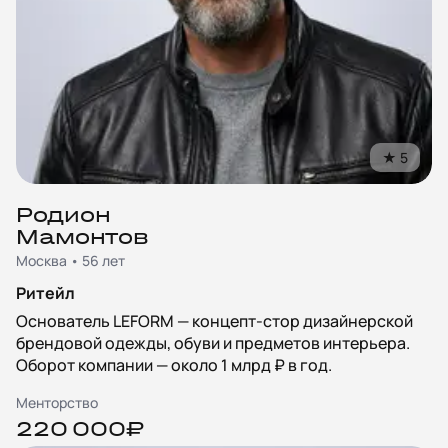
★
5
Родион
Мамонтов
Москва • 56 лет
Ритейл
Основатель LEFORM — концепт-стор дизайнерской
брендовой одежды, обуви и предметов интерьера.
Оборот компании — около 1 млрд ₽ в год.
Менторство
220 000₽