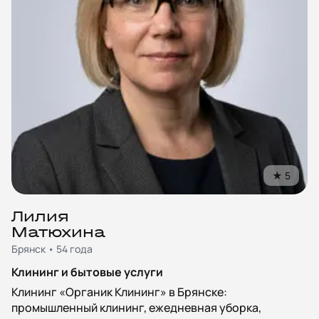
★
5
Лилия
Матюхина
Брянск • 54 года
Клининг и бытовые услуги
Клининг «Органик Клининг» в Брянске:
промышленный клининг, ежедневная уборка,