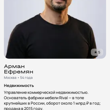
★
5
Арман
Ефремян
Москва • 54 года
Недвижимость
Управление коммерческой недвижимостью.
Основатель фабрики мебели Rival — в топе
крупнейших в России, оборот около 1 млрд ₽ в год;
продана в 2015 году.