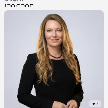
100 000₽
★
5