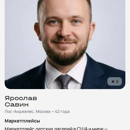
★
5
Ярослав
Савин
Лос-Анджелес, Москва • 42 года
Маркетплейсы
Маркетплейс детских лагерей в США и мире —