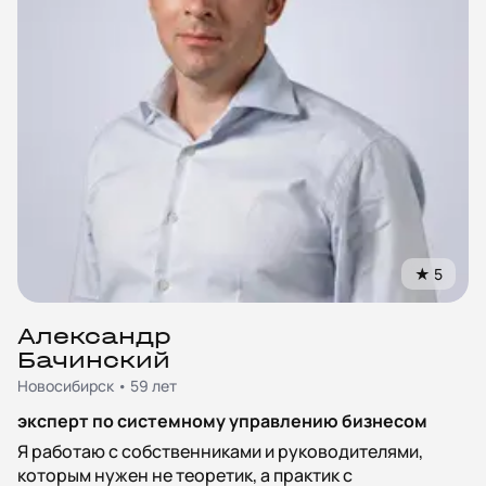
★
5
Александр
Бачинский
Новосибирск • 59 лет
эксперт по системному управлению бизнесом
Я работаю с собственниками и руководителями,
которым нужен не теоретик, а практик с