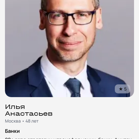
★
5
Илья
Анастасьев
Москва • 48 лет
Банки