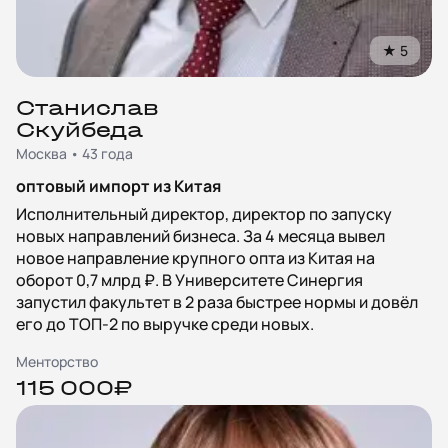
★
5
Станислав
Скуйбеда
Москва • 43 года
оптовый импорт из Китая
Исполнительный директор, директор по запуску
новых направлений бизнеса. За 4 месяца вывел
новое направление крупного опта из Китая на
оборот 0,7 млрд ₽. В Университете Синергия
запустил факультет в 2 раза быстрее нормы и довёл
его до ТОП‑2 по выручке среди новых.
Менторство
115 000₽