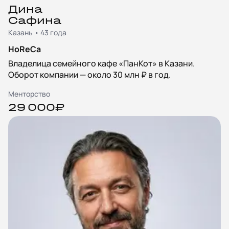
Дина
Сафина
Казань • 43 года
HoReCa
Владелица семейного кафе «ПанКот» в Казани.
Оборот компании — около 30 млн ₽ в год.
Менторство
29 000₽