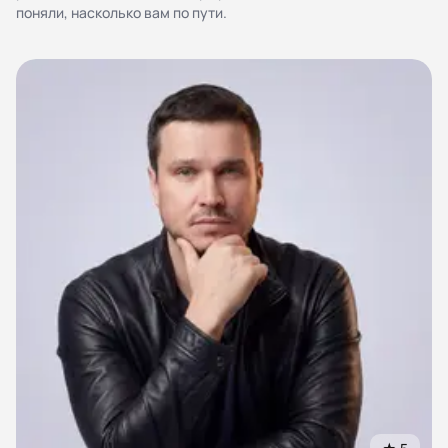
персональных данных
поняли, насколько вам по пути.
Согласие на обработку персональных данных
Правила работы