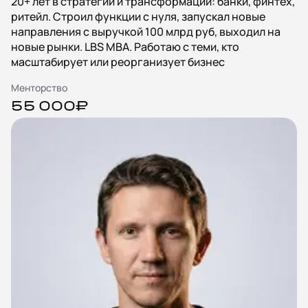
20+ лет в стратегии и трансформации: банки, финтех,
ритейл. Строил функции с нуля, запускал новые
направления с выручкой 100 млрд руб, выходил на
новые рынки. LBS MBA. Работаю с теми, кто
масштабирует или реорганизует бизнес
Менторство
55 000₽