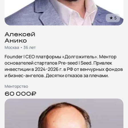
★
5
Алексей
Анико
Москва • 36 лет
Founder | CEO платформы «Долгожитель». Ментор
основателей стартапов Pre-seed | Seed. Привлек
инвестиции в 2024-2026 г. в РФ от венчурных фондов
и бизнес-ангелов. Десятки отказов за плечами.
Менторство
60 000₽