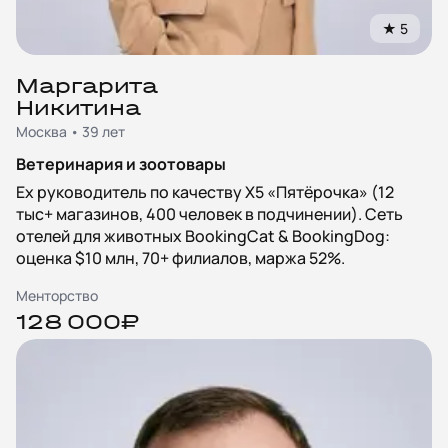
★
5
Маргарита
Никитина
Москва • 39 лет
Ветеринария и зоотовары
Ex руководитель по качеству X5 «Пятёрочка» (12
тыс+ магазинов, 400 человек в подчинении). Сеть
отелей для животных BookingCat & BookingDog:
оценка $10 млн, 70+ филиалов, маржа 52%.
Менторство
128 000₽