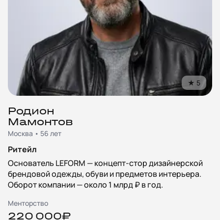
★
5
Родион
Мамонтов
Москва • 56 лет
Ритейл
Основатель LEFORM — концепт-стор дизайнерской
брендовой одежды, обуви и предметов интерьера.
Оборот компании — около 1 млрд ₽ в год.
Менторство
220 000₽