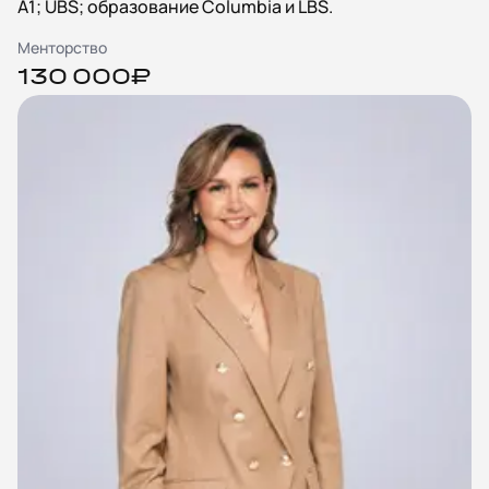
А1; UBS; образование Columbia и LBS.
Менторство
130 000₽