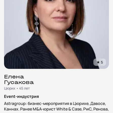
★
5
Елена
Гусакова
Цюрих • 45 лет
Event-индустрия
Astragroup: бизнес-мероприятия в Цюрихе, Давосе,
Каннах. Ранее M&A-юрист White & Case, PwC, Ренова,