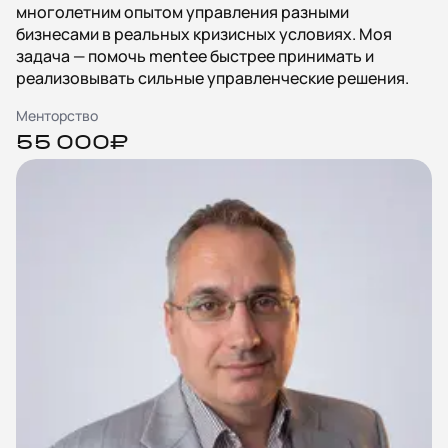
многолетним опытом управления разными
бизнесами в реальных кризисных условиях. Моя
задача — помочь mentee быстрее принимать и
реализовывать сильные управленческие решения.
Менторство
55 000₽