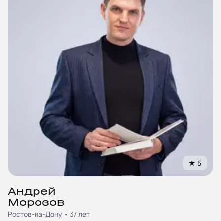
★
5
Андрей
Морозов
Ростов-на-Дону • 37 лет