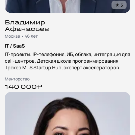
★
5
Владимир
Афанасьев
Москва • 46 лет
IT / SaaS
IT-проекты: IP-телефония, ИБ, облака, интеграция для
call-центров. Детская школа программирования.
Трекер MTS Startup Hub, эксперт акселераторов.
Менторство
140 000₽