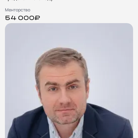
Менторство
54 000₽