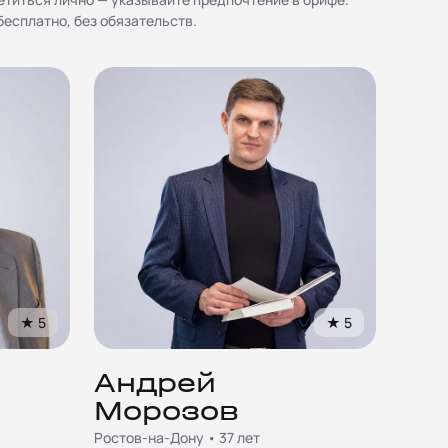
есплатно, без обязательств.
★
5
★
5
Андрей
Морозов
Ростов-на-Дону • 37 лет