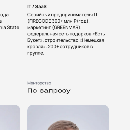
IT / SaaS
хода.
Серийный предприниматель: IT
а
(FIRECODE 300+ млн ₽/год),
rnia State
маркетинг (GREENMAR),
федеральная сеть подарков «Есть
Букет», строительство «Немецкая
кровля». 200+ сотрудников в
группе.
Менторство
По запросу