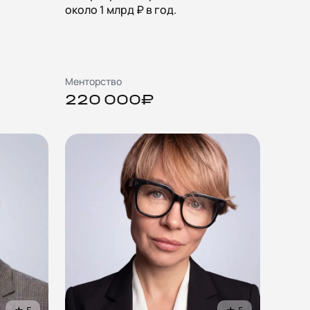
около 1 млрд ₽ в год.
Менторство
220 000₽