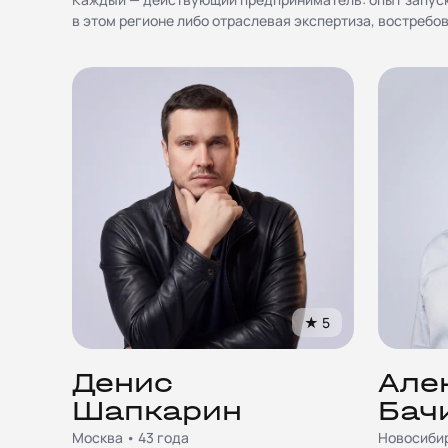
в этом регионе либо отраслевая экспертиза, востребо
★
5
Денис
Але
Шапкарин
Бач
Москва • 43 года
Новосибир