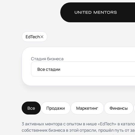
EdTech
Стадия бизнеса
Все стадии
Все
Продажи
Маркетинг
Финансы
3 активных ментора с опытом в нише «EdTech» в катало
собственник бизнеса в этой отрасли, прошёл путь от 