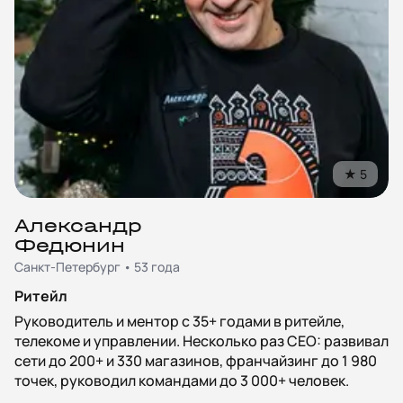
★
5
Александр
Федюнин
Санкт-Петербург • 53 года
Ритейл
Руководитель и ментор с 35+ годами в ритейле,
телекоме и управлении. Несколько раз CEO: развивал
сети до 200+ и 330 магазинов, франчайзинг до 1 980
точек, руководил командами до 3 000+ человек.