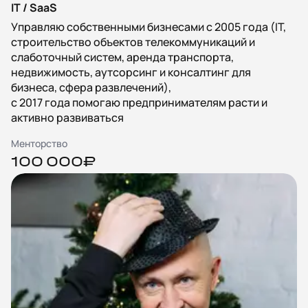
IT / SaaS
Управляю собственными бизнесами с 2005 года (IT,
строительство объектов телекоммуникаций и
слаботочный систем, аренда транспорта,
недвижимость, аутсорсинг и консалтинг для
бизнеса, сфера развлечений),
с 2017 года помогаю предпринимателям расти и
активно развиваться
Менторство
100 000₽