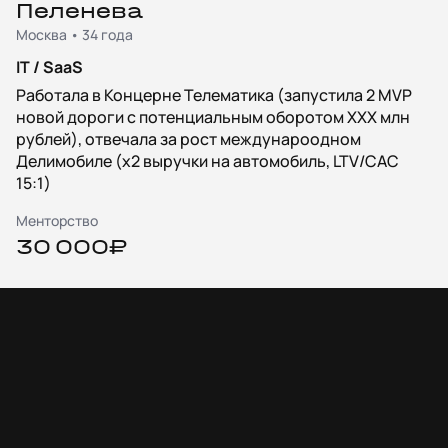
Пеленева
Москва • 34 года
IT / SaaS
Работала в Концерне Телематика (запустила 2 MVP
новой дороги с потенциальным оборотом XXX млн
рублей), отвечала за рост междунароодном
Делимобиле (x2 выручки на автомобиль, LTV/CAC
15:1)
Менторство
30 000₽