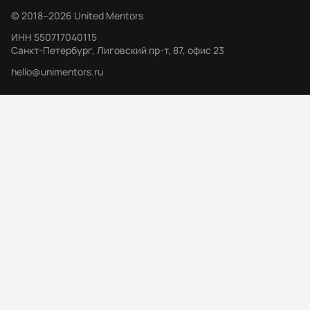
©
2018
–
2026
United Mentors
ИНН
550717040115
Санкт-Петербург, Лиговский пр-т, 87, офис 23
hello@unimentors.ru