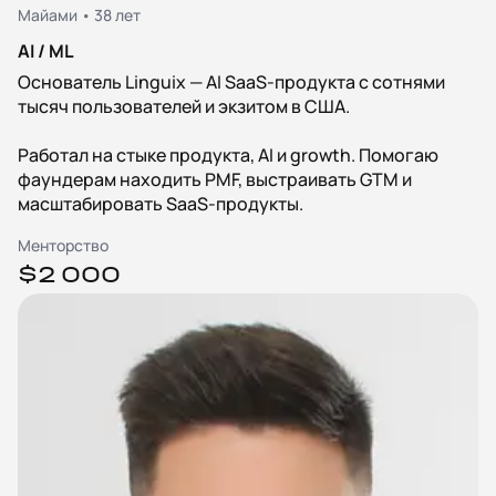
Майами • 38 лет
AI / ML
Основатель Linguix — AI SaaS-продукта с сотнями
тысяч пользователей и экзитом в США.
Работал на стыке продукта, AI и growth. Помогаю
фаундерам находить PMF, выстраивать GTM и
масштабировать SaaS-продукты.
Менторство
$2 000