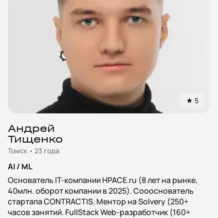
★
5
Андрей
Тищенко
Томск • 23 года
AI / ML
Основатель IT-компании HPACE.ru (8 лет на рынке,
40млн. оборот компании в 2025). Соооснователь
стартапа CONTRACTIS. Ментор на Solvery (250+
часов занятий. FullStack Web-разработчик (160+